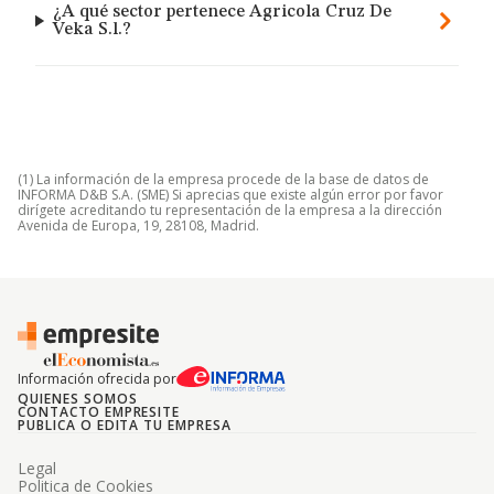
¿A qué sector pertenece Agricola Cruz De
Veka S.l.?
(1) La información de la empresa procede de la base de datos de
INFORMA D&B S.A. (SME) Si aprecias que existe algún error por favor
dirígete acreditando tu representación de la empresa a la dirección
Avenida de Europa, 19, 28108, Madrid.
Información ofrecida por
QUIENES SOMOS
CONTACTO EMPRESITE
PUBLICA O EDITA TU EMPRESA
Legal
Politica de Cookies