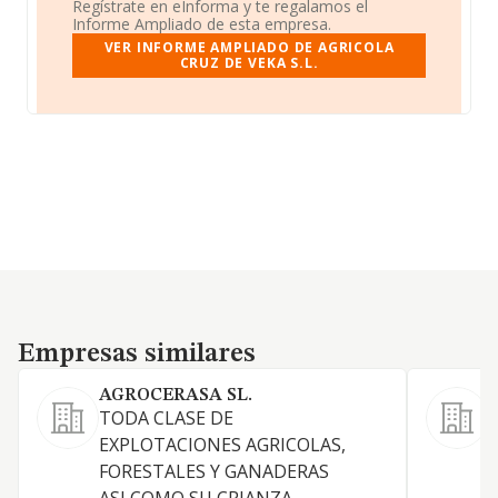
Regístrate en eInforma y te regalamos el
Informe Ampliado de esta empresa.
VER INFORME AMPLIADO DE AGRICOLA
CRUZ DE VEKA S.L.
Empresas similares
Empresas similares
AGROCERASA SL.
TODA CLASE DE
E
EXPLOTACIONES AGRICOLAS,
T
FORESTALES Y GANADERAS
C