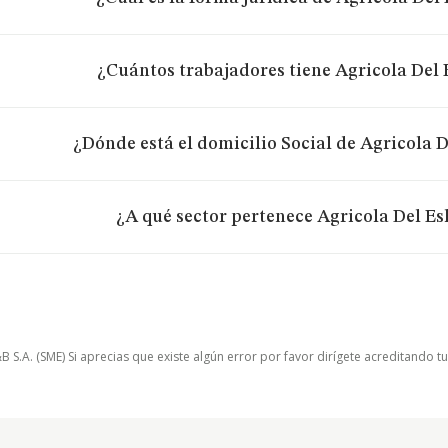
¿Cuántos trabajadores tiene Agricola Del E
¿Dónde está el domicilio Social de Agricola De
¿A qué sector pertenece Agricola Del Esl
.A. (SME) Si aprecias que existe algún error por favor dirígete acreditando t