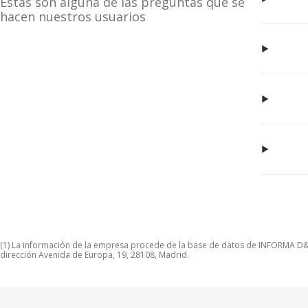
Estas son alguna de las preguntas que se
hacen nuestros usuarios
(1) La información de la empresa procede de la base de datos de INFORMA D&B S
dirección Avenida de Europa, 19, 28108, Madrid.