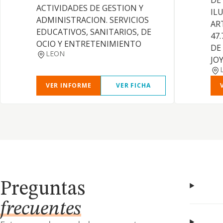
DE
ACTIVIDADES DE GESTION Y
IL
ADMINISTRACION. SERVICIOS
AR
EDUCATIVOS, SANITARIOS, DE
47
OCIO Y ENTRETENIMIENTO
DE
LEON
JO
VER INFORME
VER FICHA
Preguntas
frecuentes