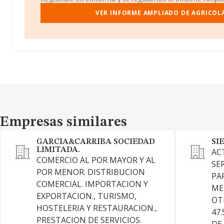
VER INFORME AMPLIADO DE AGRICOLA 
Empresas similares
Empresas similares
GARCIA&CARRIBA SOCIEDAD
SI
LIMITADA.
AC
COMERCIO AL POR MAYOR Y AL
SE
POR MENOR. DISTRIBUCION
PA
COMERCIAL. IMPORTACION Y
ME
EXPORTACION., TURISMO,
OT
HOSTELERIA Y RESTAURACION.,
47
PRESTACION DE SERVICIOS.