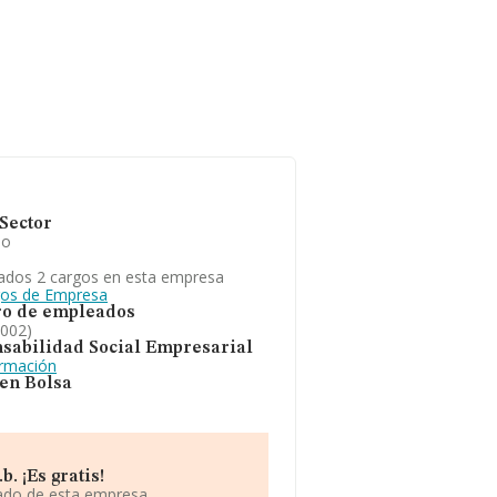
Sector
io
ados 2 cargos en esta empresa
gos de Empresa
o de empleados
2002)
sabilidad Social Empresarial
ormación
 en Bolsa
. ¡Es gratis!
iado de esta empresa.