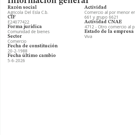
Información general
Razón social
Actividad
Agricola Del Esla C.b.
Comercio al por menor en
661 y grupo 6621
CIF
E24077422
Actividad CNAE
4712 - Otro comercio al 
Forma jurídica
Comunidad de bienes
Estado de la empresa
Viva
Sector
Comercio
Fecha de constitución
20-2-1988
Fecha último cambio
5-6-2026