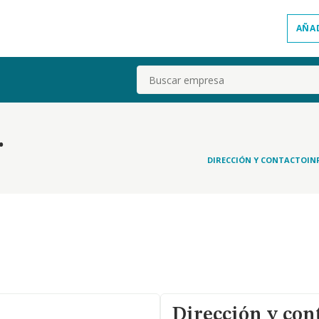
AÑA
Buscar
.
DIRECCIÓN Y CONTACTO
IN
Dirección y con