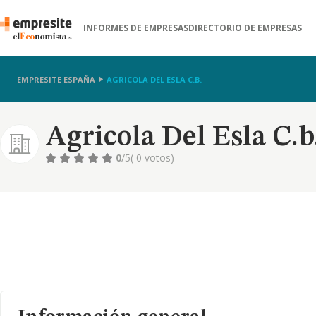
INFORMES DE EMPRESAS
DIRECTORIO DE EMPRESAS
EMPRESITE ESPAÑA
AGRICOLA DEL ESLA C.B.
Agricola Del Esla C.b
0
/5
( 0 votos)