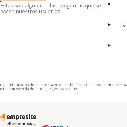
Estas son alguna de las preguntas que se
hacen nuestros usuarios
¿
(1) La información de la empresa procede de la base de datos de INFORMA D&B S
dirección Avenida de Europa, 19, 28108, Madrid.