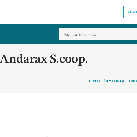
AÑA
Buscar
Andarax S.coop.
DIRECCIÓN Y CONTACTO
IN