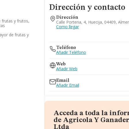
Dirección y contacto
Dirección
frutas y frutos,
Calle Porteria, 4, Huecija, 04409, Almer
zas
Como llegar
yor de frutas y
Teléfono
Añadir Teléfono
Web
Añadir Web
Email
Añadir Email
Acceda a toda la info
de Agricola Y Ganader
Ltda