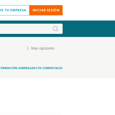
DE TU EMPRESA
INICIAR SESIÓN
Mas opciones
FORMACIÓN GENERAL
DATOS COMERCIALES