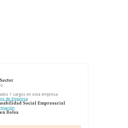
Sector
io
ados 1 cargos en esta empresa
gos de Empresa
sabilidad Social Empresarial
ormación
 en Bolsa