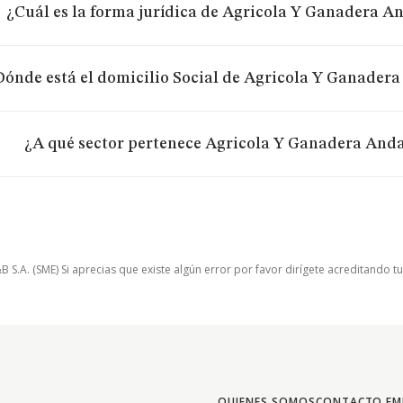
¿Cuál es la forma jurídica de Agricola Y Ganadera A
Dónde está el domicilio Social de Agricola Y Ganadera
¿A qué sector pertenece Agricola Y Ganadera Anda
.A. (SME) Si aprecias que existe algún error por favor dirígete acreditando t
QUIENES SOMOS
CONTACTO EM