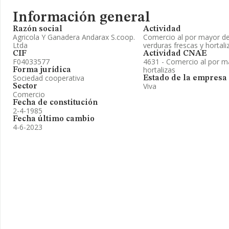
Información general
Razón social
Actividad
Agricola Y Ganadera Andarax S.coop.
Comercio al por mayor de 
Ltda
verduras frescas y hortali
CIF
Actividad CNAE
F04033577
4631 - Comercio al por ma
hortalizas
Forma jurídica
Sociedad cooperativa
Estado de la empresa
Viva
Sector
Comercio
Fecha de constitución
2-4-1985
Fecha último cambio
4-6-2023