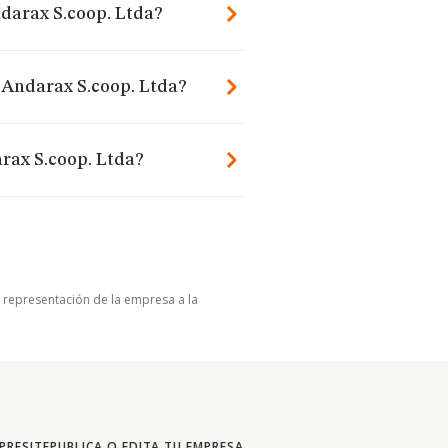
ndarax S.coop. Ltda?
 Andarax S.coop. Ltda?
rax S.coop. Ltda?
u representación de la empresa a la
PRESITE
PUBLICA O EDITA TU EMPRESA