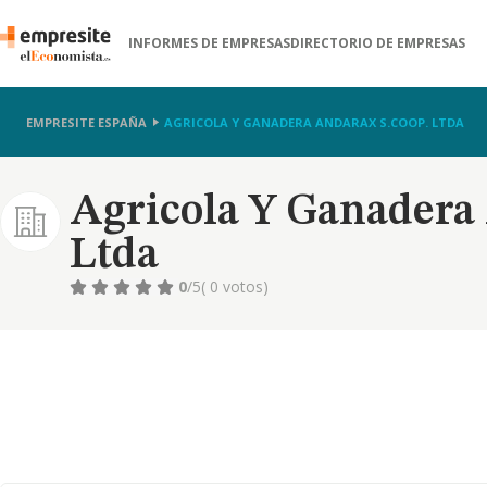
INFORMES DE EMPRESAS
DIRECTORIO DE EMPRESAS
EMPRESITE ESPAÑA
AGRICOLA Y GANADERA ANDARAX S.COOP. LTDA
Agricola Y Ganadera 
Ltda
0
/5
( 0 votos)