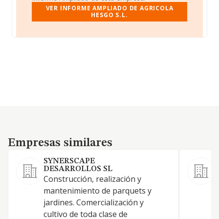
VER INFORME AMPLIADO DE AGRICOLA
HESGO S.L.
Empresas similares
Empresas similares
SYNERSCAPE
C
DESARROLLOS SL
Construcción, realización y
L
mantenimiento de parquets y
a
jardines. Comercialización y
s
cultivo de toda clase de
p