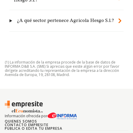
Hesgo S.l.?
¿A qué sector pertenece Agricola Hesgo S.l.?
(1) La información de la empresa procede de la base de datos de
INFORMA D&B S.A. (SME) Si aprecias que existe algún error por favor
dirígete acreditando tu representación de la empresa a la dirección
Avenida de Europa, 19, 28108, Madrid.
Información ofrecida por
QUIENES SOMOS
CONTACTO EMPRESITE
PUBLICA O EDITA TU EMPRESA