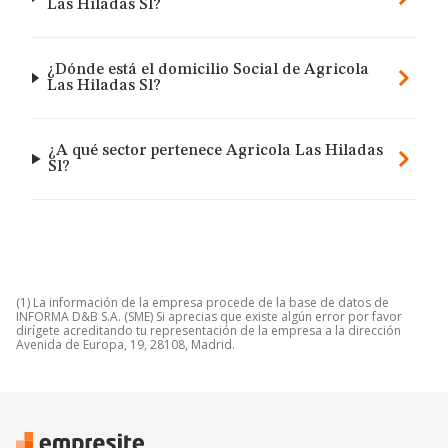
Las Hiladas Sl?
¿Dónde está el domicilio Social de Agricola
Las Hiladas Sl?
¿A qué sector pertenece Agricola Las Hiladas
Sl?
(1) La información de la empresa procede de la base de datos de
INFORMA D&B S.A. (SME) Si aprecias que existe algún error por favor
dirígete acreditando tu representación de la empresa a la dirección
Avenida de Europa, 19, 28108, Madrid.