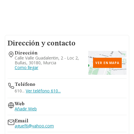
Dirección y contacto
Dirección
Calle Valle Guadalentin, 2 - Loc 2,
Bullas, 30180, Murcia
VER EN MAPA
Como llegar
Teléfono
610...
Ver teléfono 610...
Web
Añadir Web
Email
aguef6@yahoo.com