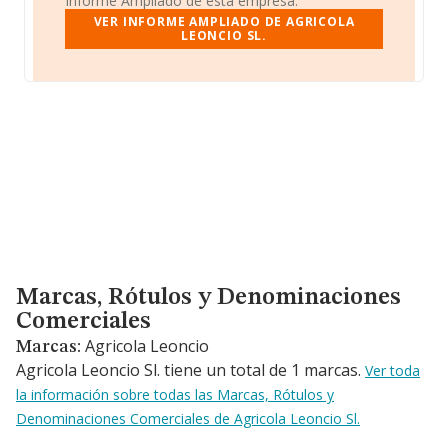
Informe Ampliado de esta empresa.
VER INFORME AMPLIADO DE AGRICOLA
LEONCIO SL.
Marcas, Rótulos y Denominaciones Comerciales
Marcas, Rótulos y Denominaciones
Comerciales
Agricola Leoncio
Marcas:
Agricola Leoncio Sl. tiene un total de 1 marcas.
Ver toda
la información sobre todas las Marcas, Rótulos y
Denominaciones Comerciales de Agricola Leoncio Sl.