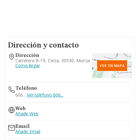
Dirección y contacto
Dirección
Carretera B-19, Cieza, 30530, Murcia
Como llegar
VER EN MAPA
Teléfono
606...
Ver teléfono 606...
Web
Añadir Web
Email
Añadir Email