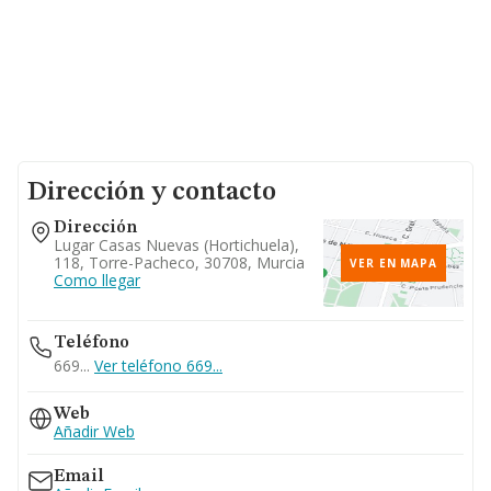
Dirección y contacto
Dirección
Lugar Casas Nuevas (hortichuela),
118, Torre-Pacheco, 30708, Murcia
VER EN MAPA
Como llegar
Teléfono
669...
Ver teléfono 669...
Web
Añadir Web
Email