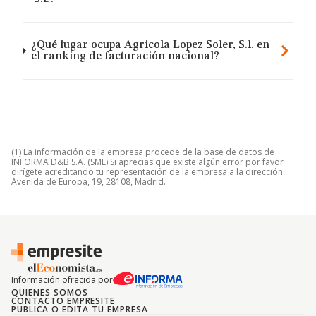
¿Qué lugar ocupa Agricola Lopez Soler, S.l. en
el ranking de facturación nacional?
(1) La información de la empresa procede de la base de datos de
INFORMA D&B S.A. (SME) Si aprecias que existe algún error por favor
dirígete acreditando tu representación de la empresa a la dirección
Avenida de Europa, 19, 28108, Madrid.
Información ofrecida por
QUIENES SOMOS
CONTACTO EMPRESITE
PUBLICA O EDITA TU EMPRESA