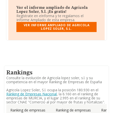
Ver el informe ampliado de Agricola
Lopez Soler, S.l. ¡Es gratis!
Regístrate en eInforma y te regalamos el
Informe Ampliado de esta empresa.
VER INFORME AMPLIADO DE AGRICOLA
LOPEZ SOLER, S.L.
Rankings
Consulte la evolución de Agricola lopez soler, s.l. y su
competencia en el mayor Ranking de Empresas de España
Agricola Lopez Soler, S.l. ocupa la posición 180.930 en el
Ranking de Empresas Nacional
, la 6.160 en el ranking de
empresas de MURCIA, y el lugar 2.995 en el ranking de su
sector CNAE "Comercio al por mayor de frutas y hortalizas".
Ranking de empresas
Ranking de empresas
Rankin