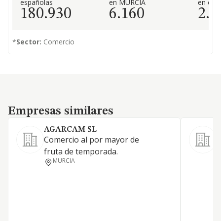
españolas
en MURCIA
en el 
180.930
6.160
2.9
*
Sector:
Comercio
Empresas similares
Empresas similares
AGARCAM SL
Comercio al por mayor de
C
fruta de temporada.
f
MURCIA