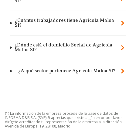
Sl?
¿Cuántos trabajadores tiene Agricola Maloa
Sl?
¿Dónde está el domicilio Social de Agricola
Maloa Sl?
¿A qué sector pertenece Agricola Maloa Sl?
(1) La información de la empresa procede de la base de datos de
INFORMA D&B S.A. (SME) Si aprecias que existe algún error por favor
dirígete acreditando tu representación de la empresa a la dirección
Avenida de Europa, 19, 28108, Madrid.