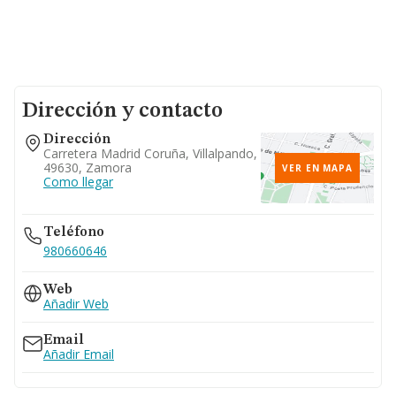
Dirección y contacto
Dirección
Carretera Madrid Coruña, Villalpando,
49630, Zamora
VER EN MAPA
Como llegar
Teléfono
980660646
Web
Añadir Web
Email
Añadir Email