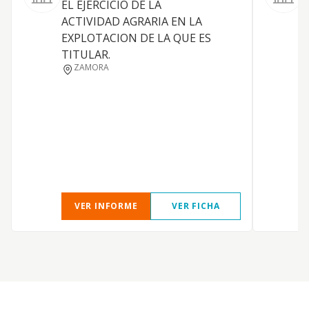
EL EJERCICIO DE LA
v
ACTIVIDAD AGRARIA EN LA
e
EXPLOTACION DE LA QUE ES
TITULAR.
ZAMORA
VER INFORME
VER FICHA