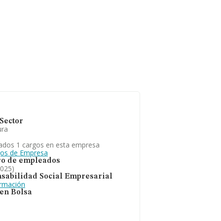
Sector
ura
ados 1 cargos en esta empresa
gos de Empresa
o de empleados
2025)
sabilidad Social Empresarial
ormación
 en Bolsa