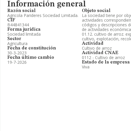
Información general
Razón social
Objeto social
Agricola Parideres Sociedad Limitada.
La sociedad tiene por obje
actividades correspondien
CIF
B44841344
códigos y descripciones de
de actividades económicas:
Forma jurídica
Sociedad limitada
01.12. cultivo de arroz. e
cultivo, explotación, reco
Sector
Agricultura
Actividad
Cultivo de arroz
Fecha de constitución
30-3-2023
Actividad CNAE
0112 - Cultivo de arroz
Fecha último cambio
19-7-2026
Estado de la empresa
Viva