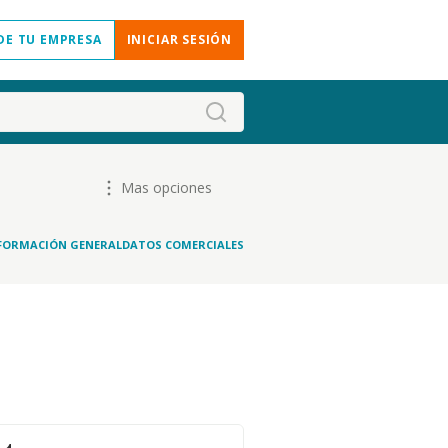
DE TU EMPRESA
INICIAR SESIÓN
Mas opciones
FORMACIÓN GENERAL
DATOS COMERCIALES