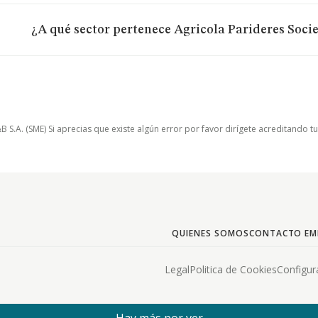
¿A qué sector pertenece Agricola Parideres Soci
.A. (SME) Si aprecias que existe algún error por favor dirígete acreditando t
QUIENES SOMOS
CONTACTO EM
Legal
Politica de Cookies
Configur