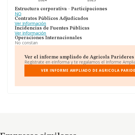
Estructura corporativa - Participaciones
NO
Contratos Públicos Adjudicados
Ver Información
Incidencias de Fuentes Públicas
Ver Información
Operaciones Internacionales
No constan
Ver el informe ampliado de Agricola Parideres 
Regístrate en eInforma y te regalamos el Informe Ampl
VER INFORME AMPLIADO DE AGRICOLA PARIDE
Empresas similares