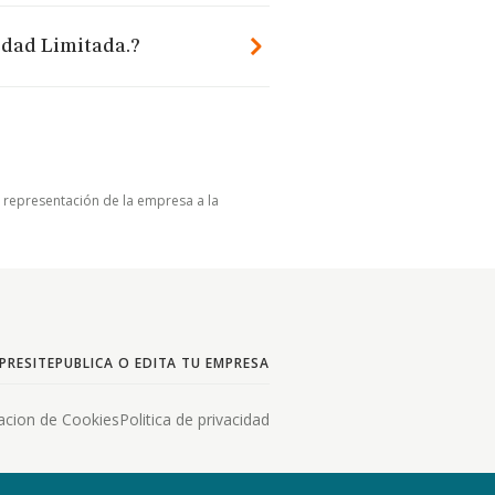
edad Limitada.?
u representación de la empresa a la
PRESITE
PUBLICA O EDITA TU EMPRESA
acion de Cookies
Politica de privacidad