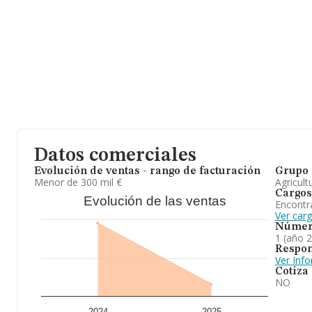
Datos comerciales
Evolución de ventas - rango de facturación
Grupo 
Menor de 300 mil €
Agricult
Cargos
Evolución de las ventas
Encontr
Ver car
Númer
1 (año 
Respon
Ver Inf
Cotiza
NO
2024
2025