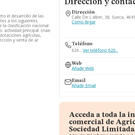
Dirección y conta
Dirección
to el desarrollo de las
Calle De L'alber, 38, Sueca, 464
tes a los siguientes
Como llegar
 la clasificación nacional
 actividad principal: cnae:
xplotaciones agrícolas,
lección y venta de ar
Teléfono
620...
Ver teléfono 620...
Web
Añadir Web
Email
Añadir Email
Acceda a toda la 
comercial de Agric
Sociedad Limitada