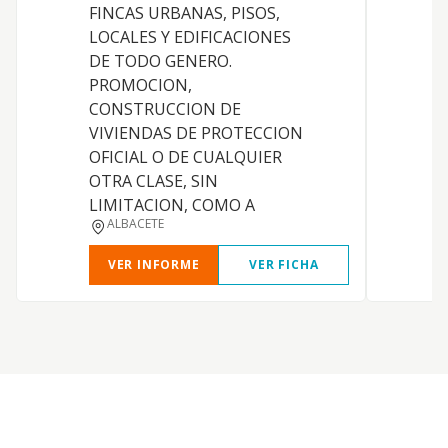
FINCAS URBANAS, PISOS,
A
LOCALES Y EDIFICACIONES
DE TODO GENERO.
PROMOCION,
CONSTRUCCION DE
VIVIENDAS DE PROTECCION
I
OFICIAL O DE CUALQUIER
OTRA CLASE, SIN
LIMITACION, COMO A
ALBACETE
VER INFORME
VER FICHA