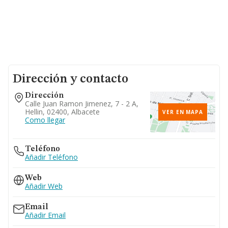
Dirección y contacto
Dirección
Calle Juan Ramon Jimenez, 7 - 2 A,
Hellin, 02400, Albacete
VER EN MAPA
Como llegar
Teléfono
Añadir Teléfono
Web
Añadir Web
Email
Añadir Email