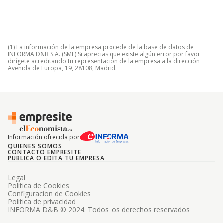
(1) La información de la empresa procede de la base de datos de
INFORMA D&B S.A. (SME) Si aprecias que existe algún error por favor
dirígete acreditando tu representación de la empresa a la dirección
Avenida de Europa, 19, 28108, Madrid.
Información ofrecida por
QUIENES SOMOS
CONTACTO EMPRESITE
PUBLICA O EDITA TU EMPRESA
Legal
Politica de Cookies
Configuracion de Cookies
Politica de privacidad
INFORMA D&B © 2024. Todos los derechos reservados