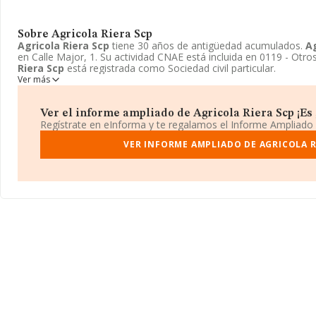
Sobre Agricola Riera Scp
Agricola Riera Scp
tiene 30 años de antigüedad acumulados.
Ag
en Calle Major, 1. Su actividad CNAE está incluida en 0119 - Otro
Riera Scp
está registrada como Sociedad civil particular.
Ver más
Ver el informe ampliado de Agricola Riera Scp ¡Es 
Regístrate en eInforma y te regalamos el Informe Ampliado
VER INFORME AMPLIADO DE AGRICOLA R