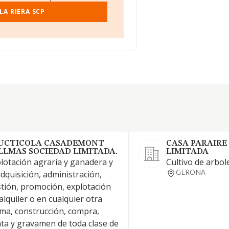
LA RIERA SCP
UCTICOLA CASADEMONT
CASA PARAIRE
LLMAS SOCIEDAD LIMITADA.
LIMITADA
lotación agraria y ganadera y
Cultivo de arbo
GERONA
adquisición, administración,
tión, promoción, explotación
alquiler o en cualquier otra
ma, construcción, compra,
ta y gravamen de toda clase de