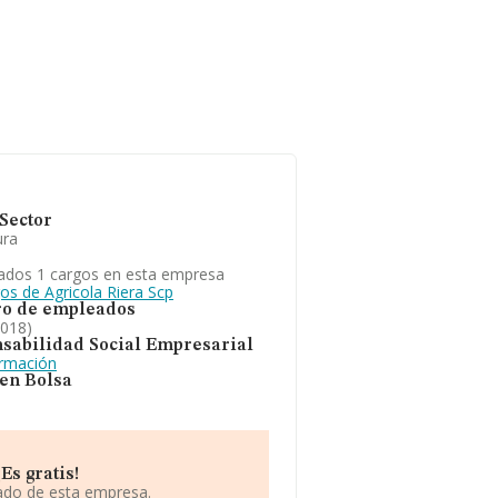
Sector
ura
ados 1 cargos en esta empresa
os de Agricola Riera Scp
o de empleados
2018)
sabilidad Social Empresarial
ormación
 en Bolsa
Es gratis!
iado de esta empresa.