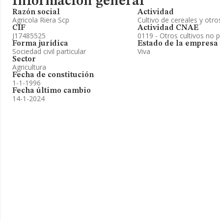
Información general
Razón social
Actividad
Agricola Riera Scp
Cultivo de cereales y otro
CIF
Actividad CNAE
J17485525
0119 - Otros cultivos no 
Forma jurídica
Estado de la empresa
Sociedad civil particular
Viva
Sector
Agricultura
Fecha de constitución
1-1-1996
Fecha último cambio
14-1-2024