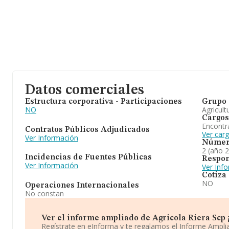
Datos comerciales
Estructura corporativa - Participaciones
Grupo 
NO
Agricult
Cargos
Encontr
Contratos Públicos Adjudicados
Ver carg
Ver Información
Númer
2 (año 
Incidencias de Fuentes Públicas
Respon
Ver Información
Ver Inf
Cotiza
NO
Operaciones Internacionales
No constan
Ver el informe ampliado de Agricola Riera Scp ¡
Regístrate en eInforma y te regalamos el Informe Ampl