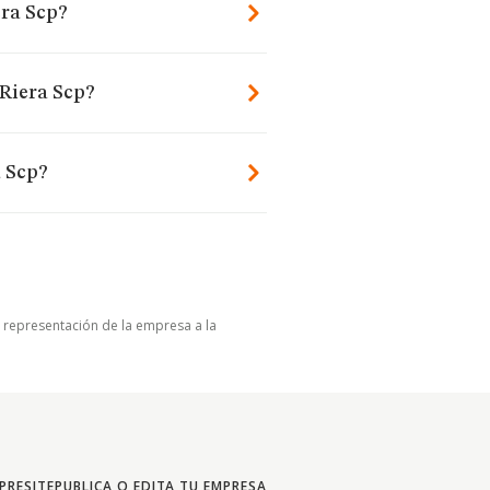
era Scp?
 Riera Scp?
a Scp?
u representación de la empresa a la
PRESITE
PUBLICA O EDITA TU EMPRESA