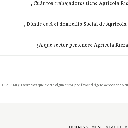
¿Cuántos trabajadores tiene Agricola Ri
¿Dónde está el domicilio Social de Agricola
¿A qué sector pertenece Agricola Rier
.A. (SME) Si aprecias que existe algún error por favor dirígete acreditando t
QUIENES SOMOS
CONTACTO EM