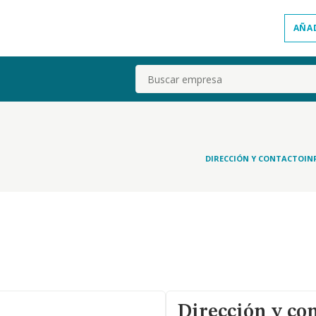
AÑA
Buscar
DIRECCIÓN Y CONTACTO
IN
Dirección y co