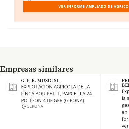
VER INFORME AMPLIADO DE AGRICO
Empresas similares
Empresas similares
G. P. R. MUSIC SL.
FR
BE
EXPLOTACION AGRICOLA DE LA
Exp
FINCA BOU PETIT, PARCEL.LA 24,
la 
POLIGON 4 DE GER (GIRONA).
ges
GERONA
en 
for
ven