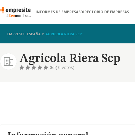
INFORMES DE EMPRESAS
DIRECTORIO DE EMPRESAS
EMPRESITE ESPAÑA
AGRICOLA RIERA SCP
Agricola Riera Scp
0
/5
( 0 votos)