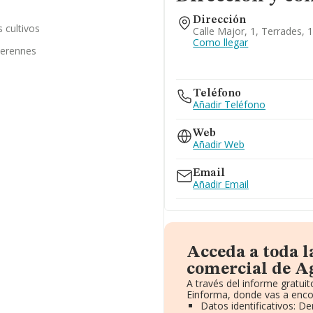
Dirección
s cultivos
Calle Major, 1, Terrades,
Como llegar
perennes
Teléfono
Añadir Teléfono
Web
Añadir Web
Email
Añadir Email
Acceda a toda 
comercial de Ag
A través del informe gratu
Einforma, donde vas a enco
Datos identificativos: D