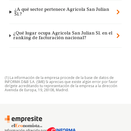
¿A qué sector pertenece Agricola San Julian
Sl.?
¿Qué lugar ocupa Agricola San Julian Sl. en el
ranking de facturación nacional?
(1) La información de la empresa procede de la base de datos de
INFORMA D&B S.A. (SME) Si aprecias que existe algún error por favor
dirígete acreditando tu representación de la empresa a la dirección
Avenida de Europa, 19, 28108, Madrid.
Información ofrecida por