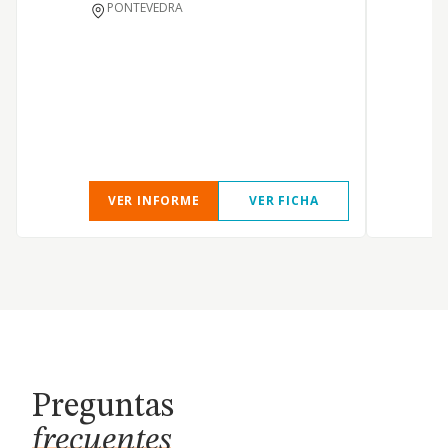
PONTEVEDRA
R
VER INFORME
VER FICHA
Preguntas
frecuentes