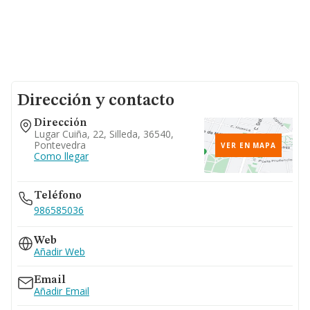
Dirección y contacto
Dirección
Lugar Cuiña, 22, Silleda, 36540,
Pontevedra
VER EN MAPA
Como llegar
Teléfono
986585036
Web
Añadir Web
Email
Añadir Email