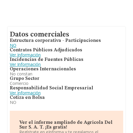
Datos comerciales
Estructura corporativa - Participaciones
NO
Contratos Públicos Adjudicados
Ver Información
Incidencias de Fuentes Públicas
Ver Información
Operaciones Internacionales
No constan
Grupo Sector
Comercio
Responsabilidad Social Empresarial
Ver Información
Cotiza en Bolsa
NO
Ver el informe ampliado de Agricola Del
Sur S. A. T. ¡Es gratis!
Regístrate en eInforma y te regalamos el