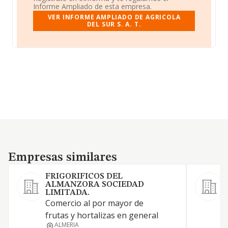
Informe Ampliado de esta empresa.
VER INFORME AMPLIADO DE AGRICOLA
DEL SUR S. A. T.
Empresas similares
Empresas similares
FRIGORIFICOS DEL
ALMANZORA SOCIEDAD
LIMITADA.
C
Comercio al por mayor de
i
frutas y hortalizas en general
c
ALMERIA