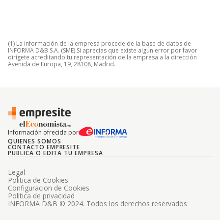
(1) La información de la empresa procede de la base de datos de
INFORMA D&B S.A. (SME) Si aprecias que existe algún error por favor
dirígete acreditando tu representación de la empresa a la dirección
Avenida de Europa, 19, 28108, Madrid.
Información ofrecida por
QUIENES SOMOS
CONTACTO EMPRESITE
PUBLICA O EDITA TU EMPRESA
Legal
Politica de Cookies
Configuracion de Cookies
Politica de privacidad
INFORMA D&B © 2024. Todos los derechos reservados