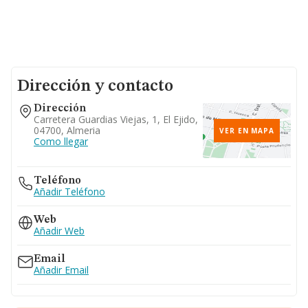
Dirección y contacto
Dirección
Carretera Guardias Viejas, 1, El Ejido,
04700, Almeria
VER EN MAPA
Como llegar
Teléfono
Añadir Teléfono
Web
Añadir Web
Email
Añadir Email