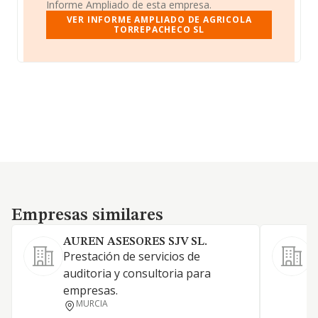
Informe Ampliado de esta empresa.
VER INFORME AMPLIADO DE AGRICOLA
TORREPACHECO SL
Empresas similares
Empresas similares
AUREN ASESORES SJV SL.
Prestación de servicios de
L
auditoria y consultoria para
empresas.
MURCIA
M