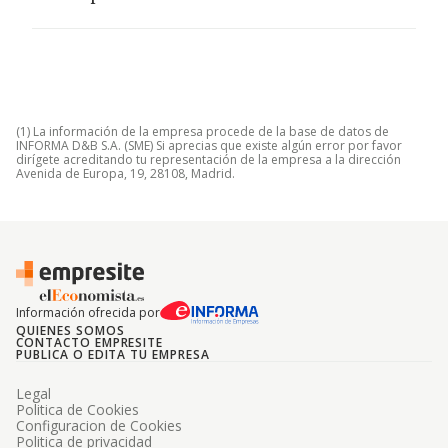
(1) La información de la empresa procede de la base de datos de
INFORMA D&B S.A. (SME) Si aprecias que existe algún error por favor
dirígete acreditando tu representación de la empresa a la dirección
Avenida de Europa, 19, 28108, Madrid.
Información ofrecida por
QUIENES SOMOS
CONTACTO EMPRESITE
PUBLICA O EDITA TU EMPRESA
Legal
Politica de Cookies
Configuracion de Cookies
Politica de privacidad