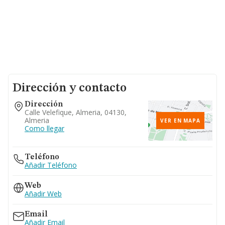
Dirección y contacto
Dirección
Calle Velefique, Almeria, 04130,
Almeria
VER EN MAPA
Como llegar
Teléfono
Añadir Teléfono
Web
Añadir Web
Email
Añadir Email