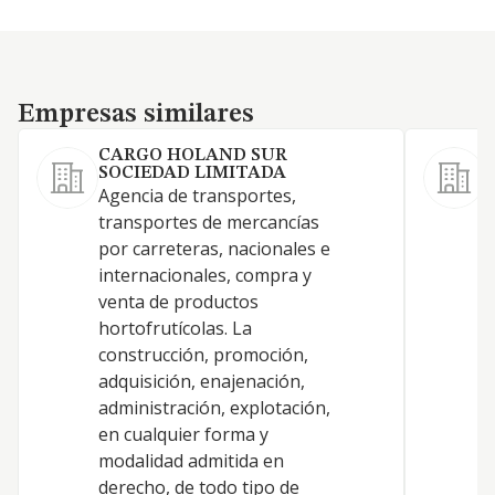
Empresas similares
Empresas similares
CARGO HOLAND SUR
Z
SOCIEDAD LIMITADA
C
Agencia de transportes,
p
transportes de mercancías
por carreteras, nacionales e
internacionales, compra y
venta de productos
hortofrutícolas. La
construcción, promoción,
adquisición, enajenación,
administración, explotación,
en cualquier forma y
modalidad admitida en
derecho, de todo tipo de