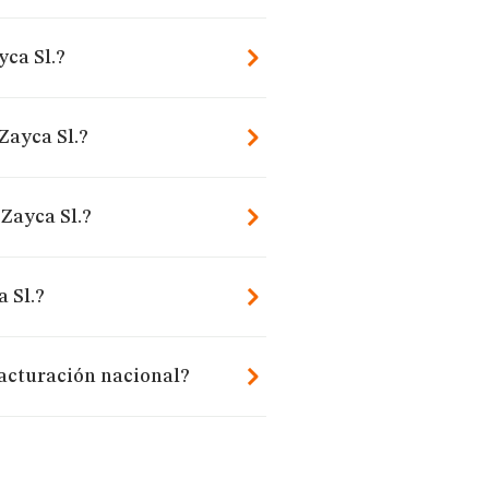
yca Sl.?
Zayca Sl.?
 Zayca Sl.?
 Sl.?
facturación nacional?