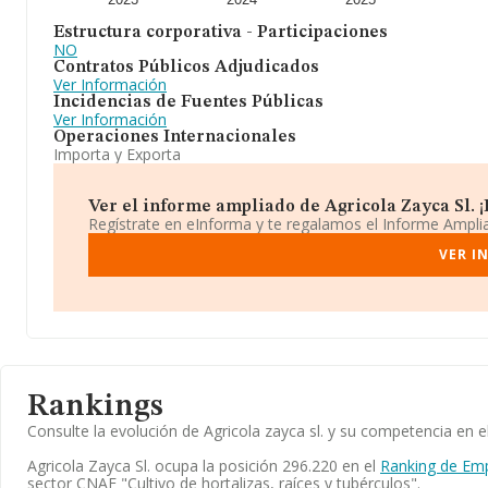
Estructura corporativa - Participaciones
NO
Contratos Públicos Adjudicados
Ver Información
Incidencias de Fuentes Públicas
Ver Información
Operaciones Internacionales
Importa y Exporta
Ver el informe ampliado de Agricola Zayca Sl. ¡E
Regístrate en eInforma y te regalamos el Informe Ampl
VER I
Rankings
Consulte la evolución de Agricola zayca sl. y su competencia e
Agricola Zayca Sl. ocupa la posición 296.220 en el
Ranking de Em
sector CNAE "Cultivo de hortalizas, raíces y tubérculos".