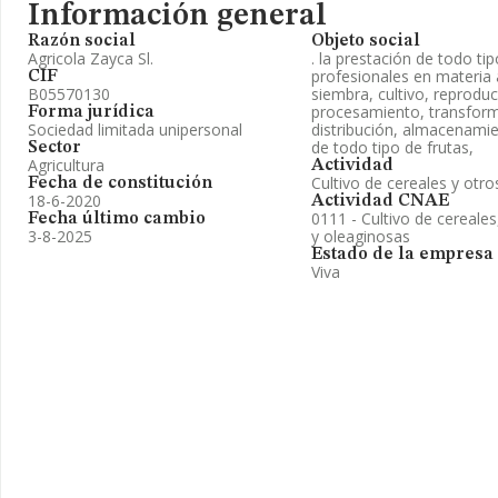
Información general
Razón social
Objeto social
Agricola Zayca Sl.
. la prestación de todo tip
profesionales en materia a
CIF
B05570130
siembra, cultivo, reproduc
procesamiento, transform
Forma jurídica
Sociedad limitada unipersonal
distribución, almacenamie
de todo tipo de frutas,
Sector
Agricultura
Actividad
Cultivo de cereales y otro
Fecha de constitución
18-6-2020
Actividad CNAE
0111 - Cultivo de cereales
Fecha último cambio
3-8-2025
y oleaginosas
Estado de la empresa
Viva