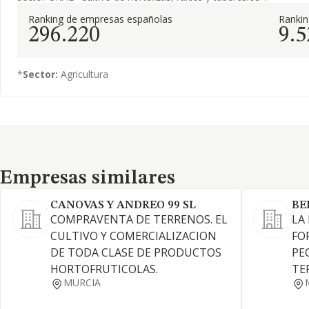
Ranking de empresas españolas
Ranki
296.220
9.5
*
Sector:
Agricultura
Empresas similares
Empresas similares
CANOVAS Y ANDREO 99 SL
BE
COMPRAVENTA DE TERRENOS. EL
LA
CULTIVO Y COMERCIALIZACION
FO
DE TODA CLASE DE PRODUCTOS
PE
HORTOFRUTICOLAS.
TE
MURCIA