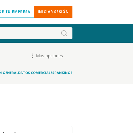
DE TU EMPRESA
INICIAR SESIÓN
Mas opciones
N GENERAL
DATOS COMERCIALES
RANKINGS