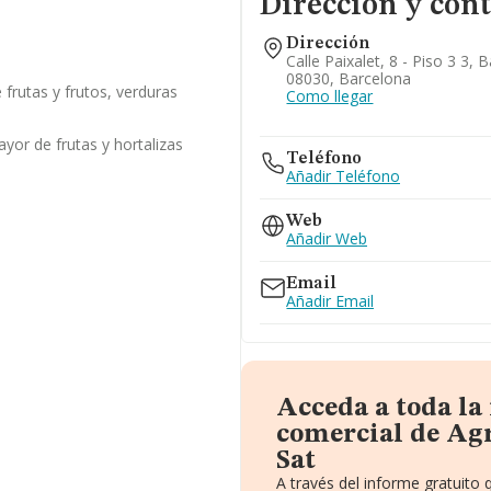
Dirección y con
Dirección
Calle Paixalet, 8 - Piso 3 3, 
08030, Barcelona
frutas y frutos, verduras
Como llegar
yor de frutas y hortalizas
Teléfono
Añadir Teléfono
Web
Añadir Web
Email
Añadir Email
Acceda a toda l
comercial de Ag
Sat
A través del informe gratuit