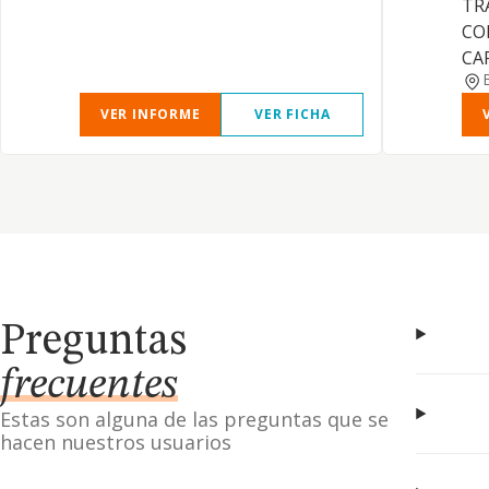
TR
CO
CAR
VER INFORME
VER FICHA
Preguntas
frecuentes
Estas son alguna de las preguntas que se
hacen nuestros usuarios