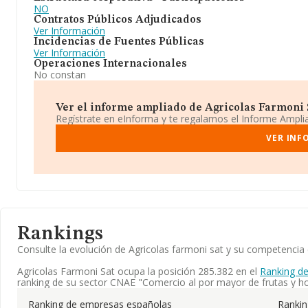
NO
Contratos Públicos Adjudicados
Ver Información
Incidencias de Fuentes Públicas
Ver Información
Operaciones Internacionales
No constan
Ver el informe ampliado de Agricolas Farmoni Sa
Regístrate en eInforma y te regalamos el Informe Ampl
VER INF
Rankings
Consulte la evolución de Agricolas farmoni sat y su competenci
Agricolas Farmoni Sat ocupa la posición 285.382 en el
Ranking d
ranking de su sector CNAE "Comercio al por mayor de frutas y hor
Ranking de empresas españolas
Ranki