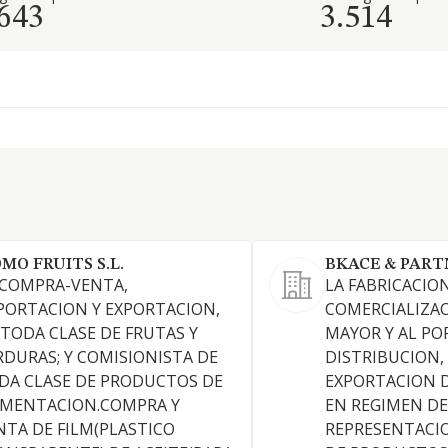
.643
3.514
MO FRUITS S.L.
BKACE & PARTN
 COMPRA-VENTA,
LA FABRICACIO
PORTACION Y EXPORTACION,
COMERCIALIZAC
 TODA CLASE DE FRUTAS Y
MAYOR Y AL PO
RDURAS; Y COMISIONISTA DE
DISTRIBUCION,
DA CLASE DE PRODUCTOS DE
EXPORTACION 
IMENTACION.COMPRA Y
EN REGIMEN DE
NTA DE FILM(PLASTICO
REPRESENTACI