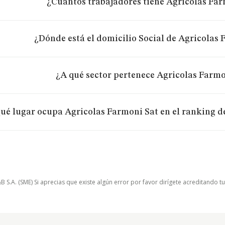
¿Cuántos trabajadores tiene Agricolas Far
¿Dónde está el domicilio Social de Agricolas
¿A qué sector pertenece Agricolas Farmo
ué lugar ocupa Agricolas Farmoni Sat en el ranking d
.A. (SME) Si aprecias que existe algún error por favor dirígete acreditando t