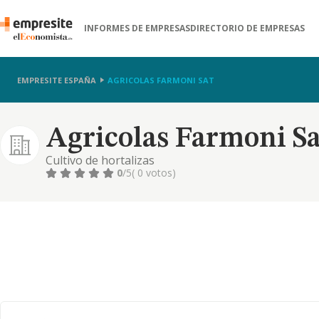
INFORMES DE EMPRESAS
DIRECTORIO DE EMPRESAS
EMPRESITE ESPAÑA
AGRICOLAS FARMONI SAT
Agricolas Farmoni Sa
Cultivo de hortalizas
0
/5
( 0 votos)