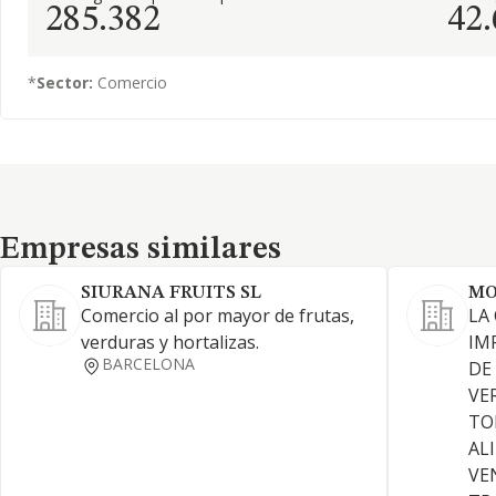
285.382
42
*
Sector:
Comercio
Empresas similares
Empresas similares
SIURANA FRUITS SL
MO
Comercio al por mayor de frutas,
LA
verduras y hortalizas.
IM
BARCELONA
DE
VE
TO
AL
VE