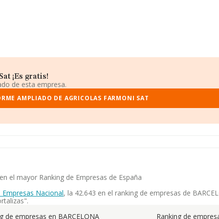
t ¡Es gratis!
iado de esta empresa.
ORME AMPLIADO DE AGRICOLAS FARMONI SAT
a en el mayor Ranking de Empresas de España
e Empresas Nacional
, la 42.643 en el ranking de empresas de BARCELO
talizas".
ng de empresas en BARCELONA
Ranking de empresa