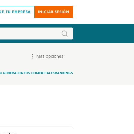
DE TU EMPRESA
INICIAR SESIÓN
Mas opciones
N GENERAL
DATOS COMERCIALES
RANKINGS