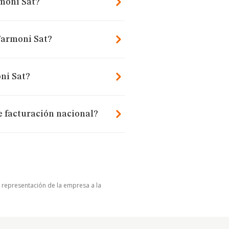
moni Sat?
 Farmoni Sat?
ni Sat?
e facturación nacional?
u representación de la empresa a la