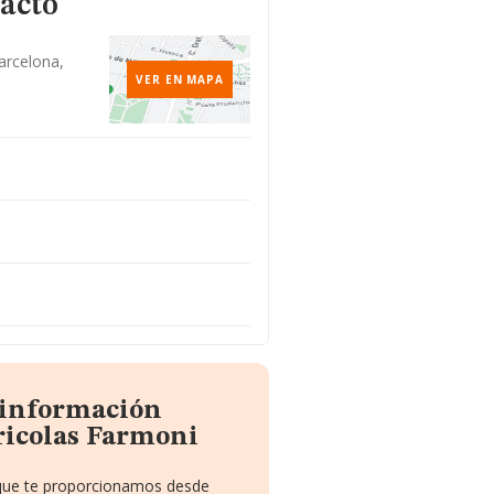
tacto
Barcelona,
VER EN MAPA
a información
ricolas Farmoni
o que te proporcionamos desde