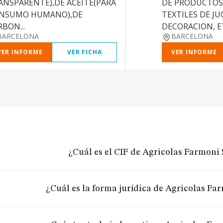
ANSPARENTE),DE ACEITE(PARA
DE PRODUCTOS
NSUMO HUMANO),DE
TEXTILES DE JU
BON...
DECORACION, E
BARCELONA
BARCELONA
VER INFORME
VER FICHA
VER INFORME
¿Cuál es el CIF de Agricolas Farmoni 
¿Cuál es la forma jurídica de Agricolas Fa