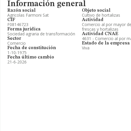
Información general
Razón social
Objeto social
Agricolas Farmoni Sat
Cultivo de hortalizas
CIF
Actividad
F08146723
Comercio al por mayor de 
frescas y hortalizas
Forma jurídica
Sociedad agraria de transformación
Actividad CNAE
4631 - Comercio al por ma
Sector
Comercio
Estado de la empresa
Viva
Fecha de constitución
1-10-1975
Fecha último cambio
21-6-2026