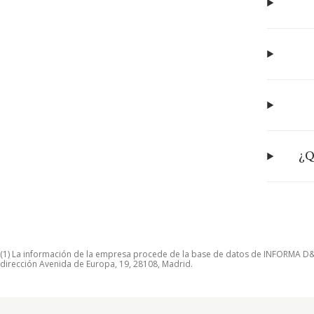
¿Q
(1) La información de la empresa procede de la base de datos de INFORMA D&B S
dirección Avenida de Europa, 19, 28108, Madrid.