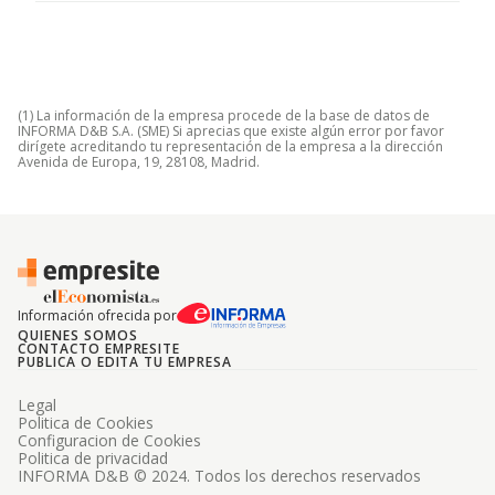
(1) La información de la empresa procede de la base de datos de
INFORMA D&B S.A. (SME) Si aprecias que existe algún error por favor
dirígete acreditando tu representación de la empresa a la dirección
Avenida de Europa, 19, 28108, Madrid.
Información ofrecida por
QUIENES SOMOS
CONTACTO EMPRESITE
PUBLICA O EDITA TU EMPRESA
Legal
Politica de Cookies
Configuracion de Cookies
Politica de privacidad
INFORMA D&B © 2024. Todos los derechos reservados