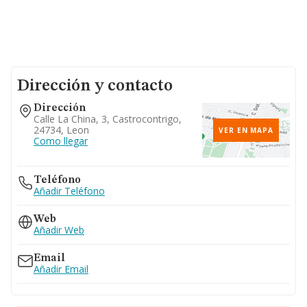
Dirección y contacto
Dirección
Calle La China, 3, Castrocontrigo,
24734, Leon
VER EN MAPA
Como llegar
Teléfono
Añadir Teléfono
Web
Añadir Web
Email
Añadir Email