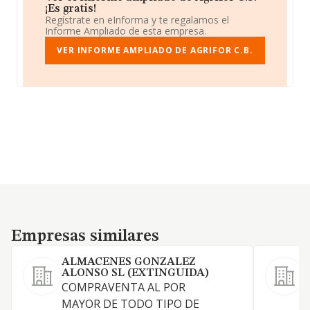
¡Es gratis!
Regístrate en eInforma y te regalamos el
Informe Ampliado de esta empresa.
VER INFORME AMPLIADO DE AGRIFOR C.B.
Empresas similares
Empresas similares
ALMACENES GONZALEZ
I
ALONSO SL (EXTINGUIDA)
COMPRAVENTA AL POR
C
MAYOR DE TODO TIPO DE
m