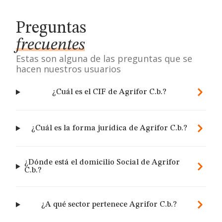
Preguntas
frecuentes
Estas son alguna de las preguntas que se
hacen nuestros usuarios
¿Cuál es el CIF de Agrifor C.b.?
¿Cuál es la forma jurídica de Agrifor C.b.?
¿Dónde está el domicilio Social de Agrifor
C.b.?
¿A qué sector pertenece Agrifor C.b.?