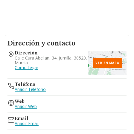
Dirección y contacto
Dirección
Calle Cura Abellan, 34, Jumilla, 30520,
Murcia
VER EN MAPA
Como llegar
Teléfono
Añadir Teléfono
Web
Añadir Web
Email
Añadir Email