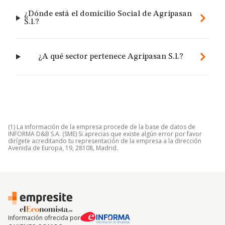
¿Dónde está el domicilio Social de Agripasan
S.l.?
¿A qué sector pertenece Agripasan S.l.?
(1) La información de la empresa procede de la base de datos de
INFORMA D&B S.A. (SME) Si aprecias que existe algún error por favor
dirígete acreditando tu representación de la empresa a la dirección
Avenida de Europa, 19, 28108, Madrid.
Información ofrecida por