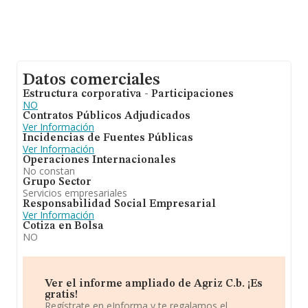
Datos comerciales
Estructura corporativa - Participaciones
NO
Contratos Públicos Adjudicados
Ver Información
Incidencias de Fuentes Públicas
Ver Información
Operaciones Internacionales
No constan
Grupo Sector
Servicios empresariales
Responsabilidad Social Empresarial
Ver Información
Cotiza en Bolsa
NO
Ver el informe ampliado de Agriz C.b. ¡Es
gratis!
Regístrate en eInforma y te regalamos el