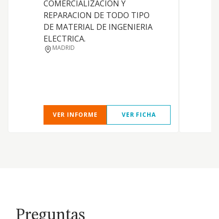
COMERCIALIZACION Y
D
REPARACION DE TODO TIPO
DE MATERIAL DE INGENIERIA
P
ELECTRICA.
P
MADRID
VER INFORME
VER FICHA
Preguntas