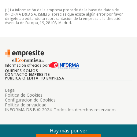
(1) La información de la empresa procede de la base de datos de
INFORMA D&B S.A. (SME) Si aprecias que existe algún error por favor
dirígete acreditando tu representación de la empresa a la dirección
Avenida de Europa, 19, 28108, Madrid.
Información ofrecida por
QUIENES SOMOS
CONTACTO EMPRESITE
PUBLICA O EDITA TU EMPRESA
Legal
Politica de Cookies
Configuracion de Cookies
Politica de privacidad
INFORMA D&B © 2024. Todos los derechos reservados
Hay más por ver