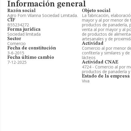
Información general
Razón social
Objeto social
Agro Forn Vilanna Sociedad Limitada.
La fabricación, elaboració
mayor y al por menor de 
CIF
B55234272
productos de panadería, pa
venta al por mayor y al p
Forma jurídica
Sociedad limitada
de productos de alimenta
artesanales y de proximi
Sector
Comercio
Actividad
Comercio al por menor de 
Fecha de constitución
3-6-2015
confitería y similares y d
lácteos
Fecha último cambio
7-12-2025
Actividad CNAE
4724 - Comercio al por m
productos de panadería y 
Estado de la empresa
Viva