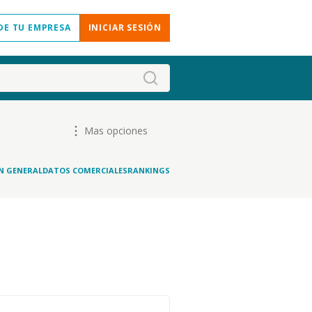
DE TU EMPRESA
INICIAR SESIÓN
Mas opciones
N GENERAL
DATOS COMERCIALES
RANKINGS