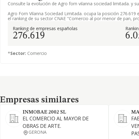
Consulte la evolución de Agro forn vilanna sociedad limitada. 
Agro Forn Vilanna Sociedad Limitada. ocupa la posición 276.619 
el ranking de su sector CNAE "Comercio al por menor de pan, pro
Ranking de empresas españolas
Ranki
276.619
6.0
*
Sector:
Comercio
Empresas similares
Empresas similares
INMOBAE 2002 SL
MA
EL COMERCIO AL MAYOR DE
FA
OBRAS DE ARTE.
VE
GERONA
PA