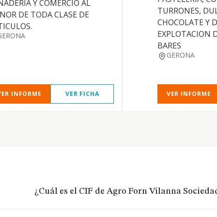
NADERIA Y COMERCIO AL
TURRONES, DUL
NOR DE TODA CLASE DE
CHOCOLATE Y D
TICULOS.
EXPLOTACION D
GERONA
BARES
GERONA
VER INFORME
VER FICHA
VER INFORME
¿Cuál es el CIF de Agro Forn Vilanna Socieda