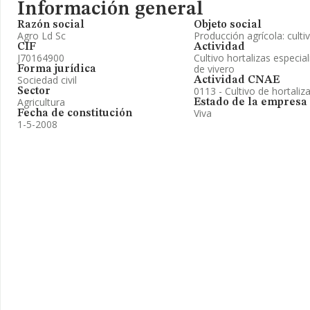
Información general
Razón social
Objeto social
Agro Ld Sc
Producción agrícola: cultiv
CIF
Actividad
J70164900
Cultivo hortalizas especia
de vivero
Forma jurídica
Sociedad civil
Actividad CNAE
0113 - Cultivo de hortaliz
Sector
Agricultura
Estado de la empresa
Viva
Fecha de constitución
1-5-2008