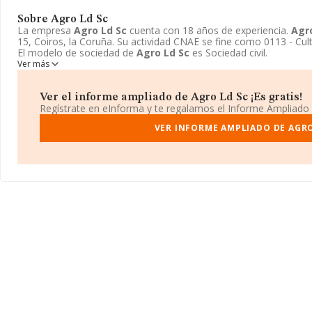
Sobre Agro Ld Sc
La empresa
Agro Ld Sc
cuenta con 18 años de experiencia.
Agr
15, Coiros, la Coruña. Su actividad CNAE se fine como 0113 - Culti
El modelo de sociedad de
Agro Ld Sc
es Sociedad civil.
Ver más
Ver el informe ampliado de Agro Ld Sc ¡Es gratis!
Regístrate en eInforma y te regalamos el Informe Ampliado
VER INFORME AMPLIADO DE AGRO