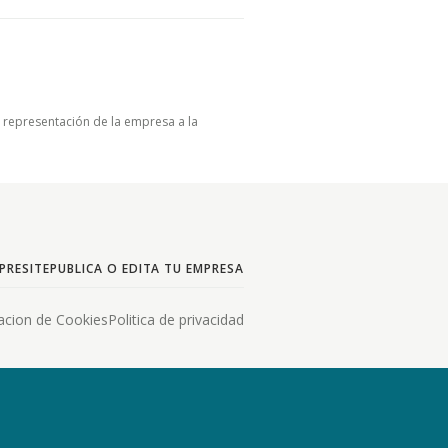
u representación de la empresa a la
PRESITE
PUBLICA O EDITA TU EMPRESA
acion de Cookies
Politica de privacidad