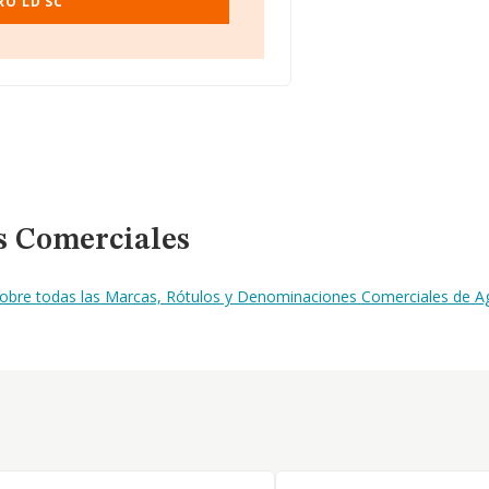
RO LD SC
s Comerciales
sobre todas las Marcas, Rótulos y Denominaciones Comerciales de A