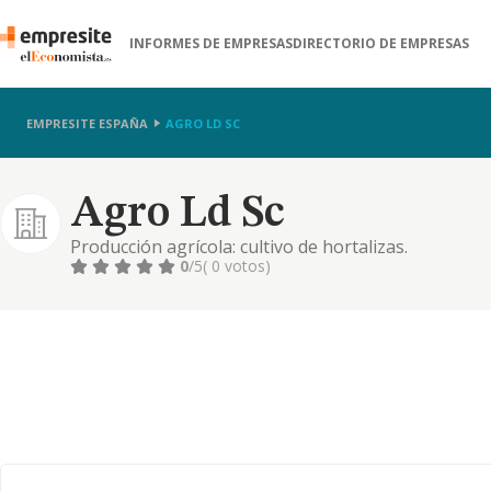
INFORMES DE EMPRESAS
DIRECTORIO DE EMPRESAS
EMPRESITE ESPAÑA
AGRO LD SC
Agro Ld Sc
Producción agrícola: cultivo de hortalizas.
0
/5
( 0 votos)