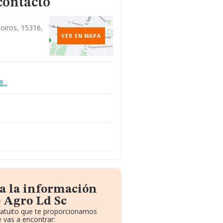
contacto
oiros, 15316,
VER EN MAPA
...
a la información
 Agro Ld Sc
ratuito que te proporcionamos
 vas a encontrar: