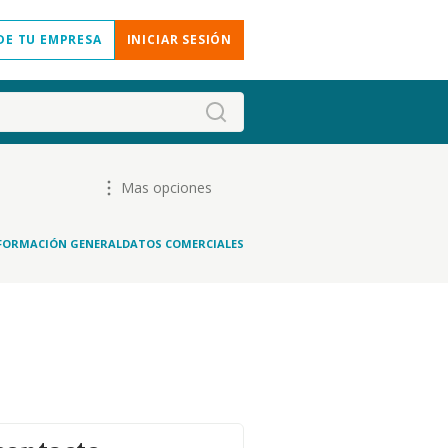
DE TU EMPRESA
INICIAR SESIÓN
Mas opciones
FORMACIÓN GENERAL
DATOS COMERCIALES