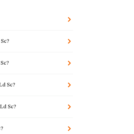
 Sc?
 Sc?
 Ld Sc?
 Ld Sc?
c?