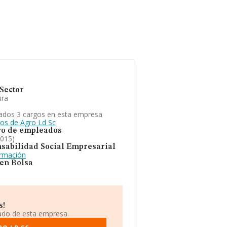
Sector
ura
ados 3 cargos en esta empresa
gos de Agro Ld Sc
o de empleados
2015)
sabilidad Social Empresarial
ormación
 en Bolsa
s!
iado de esta empresa.