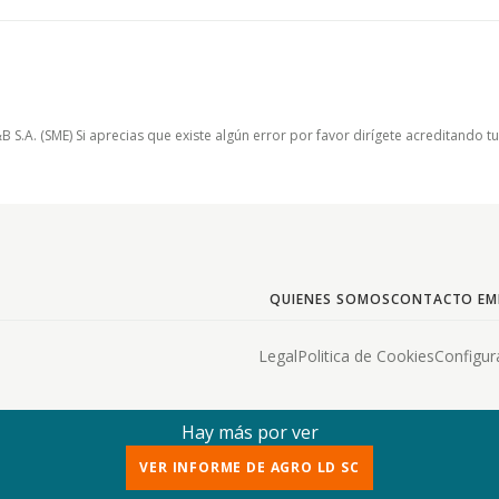
.A. (SME) Si aprecias que existe algún error por favor dirígete acreditando t
QUIENES SOMOS
CONTACTO EM
Legal
Politica de Cookies
Configur
Hay más por ver
VER INFORME DE AGRO LD SC