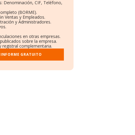
os: Denominación, CIF, Teléfono,
 Completo (BORME).
ión Ventas y Empleados.
tración y Administradores.
vos.
inculaciones en otras empresas.
 publicados sobre la empresa.
y registral complementaria.
 INFORME GRATUITO