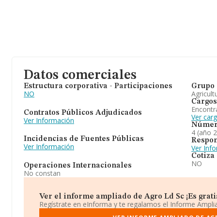
Datos comerciales
Estructura corporativa - Participaciones
Grupo 
NO
Agricult
Cargos
Encontr
Contratos Públicos Adjudicados
Ver car
Ver Información
Númer
4 (año 
Incidencias de Fuentes Públicas
Respon
Ver Información
Ver Inf
Cotiza
NO
Operaciones Internacionales
No constan
Ver el informe ampliado de Agro Ld Sc ¡Es grati
Regístrate en eInforma y te regalamos el Informe Ampl