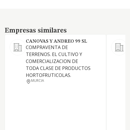
Empresas similares
Empresas similares
CANOVAS Y ANDREO 99 SL
COMPRAVENTA DE
TERRENOS. EL CULTIVO Y
COMERCIALIZACION DE
P
TODA CLASE DE PRODUCTOS
S
HORTOFRUTICOLAS.
MURCIA