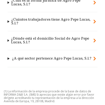
¿Cuál es la forma jurídica de Agro Pepe
Lucas, S.l.?
¿Cuántos trabajadores tiene Agro Pepe Lucas,
S.l.?
¿Dónde está el domicilio Social de Agro Pepe
Lucas, S.l.?
¿A qué sector pertenece Agro Pepe Lucas, S.l.?
(1) La información de la empresa procede de la base de datos de
INFORMA D&B S.A. (SME) Si aprecias que existe algún error por favor
dirígete acreditando tu representación de la empresa a la dirección
Avenida de Europa, 19, 28108, Madrid.