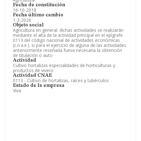
Fecha de constitución
16-10-2018
Fecha último cambio
1-3-2026
Objeto social
Agricultura en general. dichas actividades se realizarán
mediante el alta de la actividad principal en el epígrafe
0113 del código nacional de actividades económicas
(c.n.a.e.). si para el ejercicio de alguna de las actividades
anteriormente reseñada fuese necesaria la obtención
de titulación o auto
Actividad
Cultivo hortalizas especialidades de horticulturas y
productos de vivero
Actividad CNAE
0113 - Cultivo de hortalizas, raíces y tubérculos
Estado de la empresa
Viva