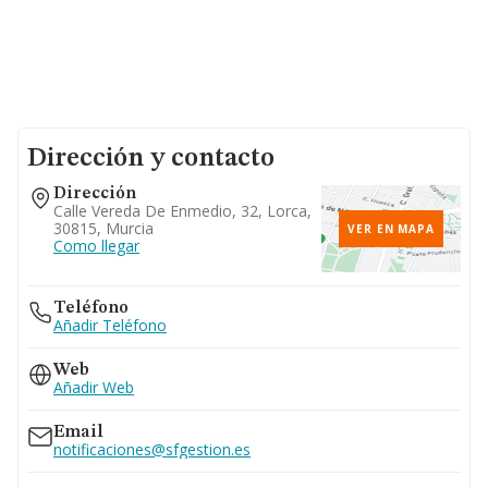
Dirección y contacto
Dirección
Calle Vereda De Enmedio, 32, Lorca,
30815, Murcia
VER EN MAPA
Como llegar
Teléfono
Añadir Teléfono
Web
Añadir Web
Email
notificaciones@sfgestion.es