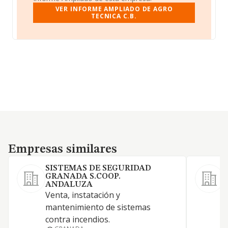
VER INFORME AMPLIADO DE AGRO
TECNICA C.B.
Empresas similares
Empresas similares
SISTEMAS DE SEGURIDAD
GRANADA S.COOP.
ANDALUZA
Venta, instatación y
A
mantenimiento de sistemas
contra incendios.
Q