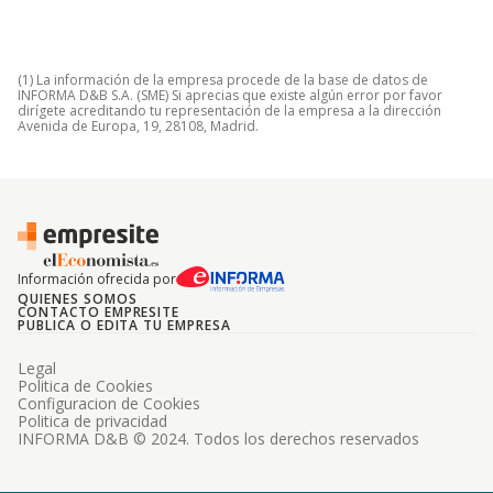
(1) La información de la empresa procede de la base de datos de
INFORMA D&B S.A. (SME) Si aprecias que existe algún error por favor
dirígete acreditando tu representación de la empresa a la dirección
Avenida de Europa, 19, 28108, Madrid.
Información ofrecida por
QUIENES SOMOS
CONTACTO EMPRESITE
PUBLICA O EDITA TU EMPRESA
Legal
Politica de Cookies
Configuracion de Cookies
Politica de privacidad
INFORMA D&B © 2024. Todos los derechos reservados