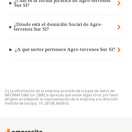
¿Cuál es la forma jurídica de Agro-terrenos
Sur Sl?
¿Dónde está el domicilio Social de Agro-
terrenos Sur Sl?
¿A qué sector pertenece Agro-terrenos Sur Sl?
(1) La información de la empresa procede de la base de datos de
INFORMA D&B S.A. (SME) Si aprecias que existe algún error por favor
dirígete acreditando tu representación de la empresa a la dirección
Avenida de Europa, 19, 28108, Madrid.