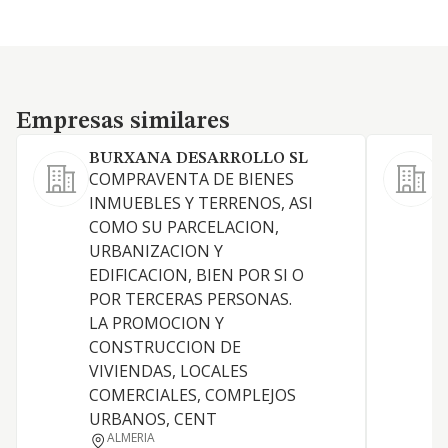
Empresas similares
Empresas similares
BURXANA DESARROLLO SL
COMPRAVENTA DE BIENES
A
INMUEBLES Y TERRENOS, ASI
COMO SU PARCELACION,
URBANIZACION Y
EDIFICACION, BIEN POR SI O
E
POR TERCERAS PERSONAS.
LA PROMOCION Y
CONSTRUCCION DE
VIVIENDAS, LOCALES
COMERCIALES, COMPLEJOS
I
URBANOS, CENT
ALMERIA