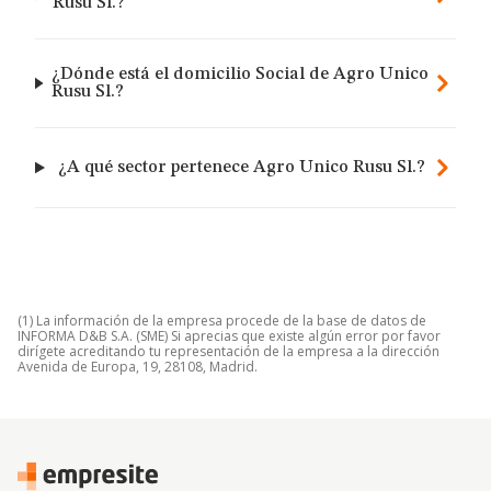
Rusu Sl.?
¿Dónde está el domicilio Social de Agro Unico
Rusu Sl.?
¿A qué sector pertenece Agro Unico Rusu Sl.?
(1) La información de la empresa procede de la base de datos de
INFORMA D&B S.A. (SME) Si aprecias que existe algún error por favor
dirígete acreditando tu representación de la empresa a la dirección
Avenida de Europa, 19, 28108, Madrid.