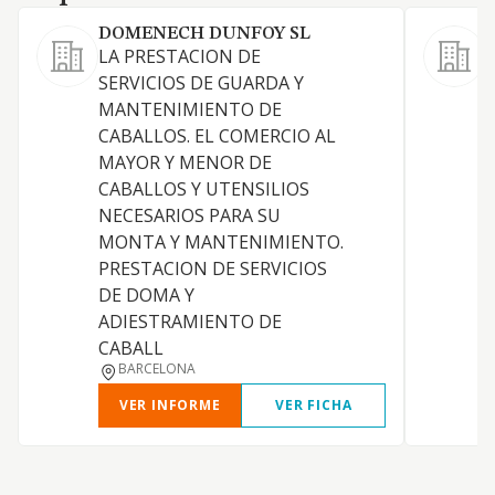
DOMENECH DUNFOY SL
LA PRESTACION DE
SERVICIOS DE GUARDA Y
T
MANTENIMIENTO DE
CABALLOS. EL COMERCIO AL
MAYOR Y MENOR DE
CABALLOS Y UTENSILIOS
P
NECESARIOS PARA SU
MONTA Y MANTENIMIENTO.
PRESTACION DE SERVICIOS
N
DE DOMA Y
ADIESTRAMIENTO DE
N
CABALL
BARCELONA
VER INFORME
VER FICHA