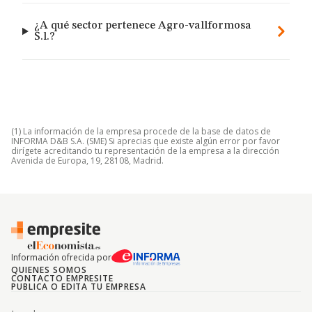
¿A qué sector pertenece Agro-vallformosa
S.l.?
(1) La información de la empresa procede de la base de datos de
INFORMA D&B S.A. (SME) Si aprecias que existe algún error por favor
dirígete acreditando tu representación de la empresa a la dirección
Avenida de Europa, 19, 28108, Madrid.
Información ofrecida por
QUIENES SOMOS
CONTACTO EMPRESITE
PUBLICA O EDITA TU EMPRESA