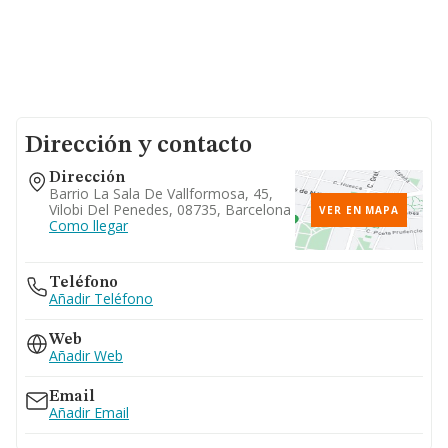
Dirección y contacto
Dirección
Barrio La Sala De Vallformosa, 45,
Vilobi Del Penedes, 08735, Barcelona
VER EN MAPA
Como llegar
Teléfono
Añadir Teléfono
Web
Añadir Web
Email
Añadir Email