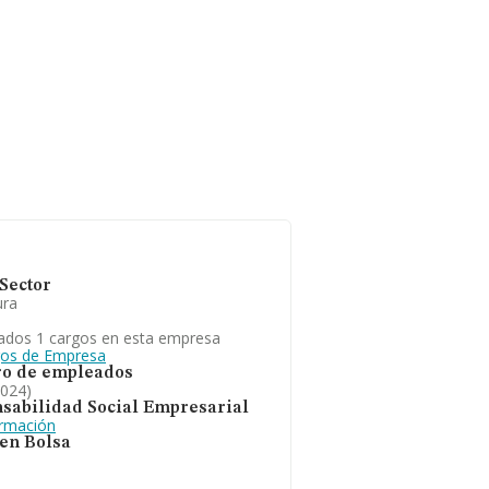
Sector
ura
ados 1 cargos en esta empresa
gos de Empresa
o de empleados
2024)
sabilidad Social Empresarial
ormación
 en Bolsa