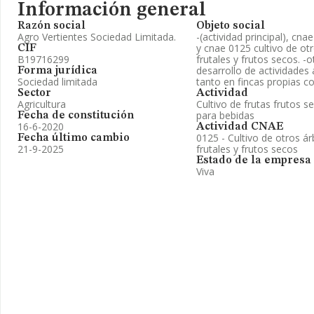
Información general
Razón social
Objeto social
Agro Vertientes Sociedad Limitada.
-(actividad principal), cn
y cnae 0125 cultivo de ot
CIF
B19716299
frutales y frutos secos. -o
desarrollo de actividades 
Forma jurídica
Sociedad limitada
tanto en fincas propias c
Sector
Actividad
Agricultura
Cultivo de frutas frutos s
para bebidas
Fecha de constitución
16-6-2020
Actividad CNAE
0125 - Cultivo de otros á
Fecha último cambio
21-9-2025
frutales y frutos secos
Estado de la empresa
Viva