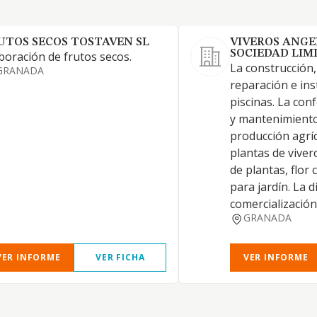
UTOS SECOS TOSTAVEN SL
VIVEROS ANGE
SOCIEDAD LIM
boración de frutos secos.
La construcción
GRANADA
reparación e ins
piscinas. La con
y mantenimiento
producción agríco
plantas de vive
de plantas, flor 
para jardín. La d
comercialización 
GRANADA
VER INFORME
VER FICHA
VER INFORME