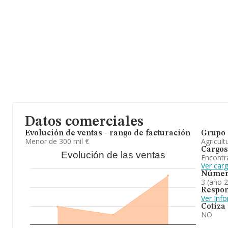
Datos comerciales
Evolución de ventas - rango de facturación
Grupo 
Menor de 300 mil €
Agricult
Cargos
Evolución de las ventas
Encontr
Ver car
Númer
3 (año 
Respon
Ver Inf
Cotiza
NO