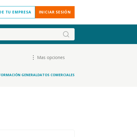
DE TU EMPRESA
INICIAR SESIÓN
Mas opciones
FORMACIÓN GENERAL
DATOS COMERCIALES