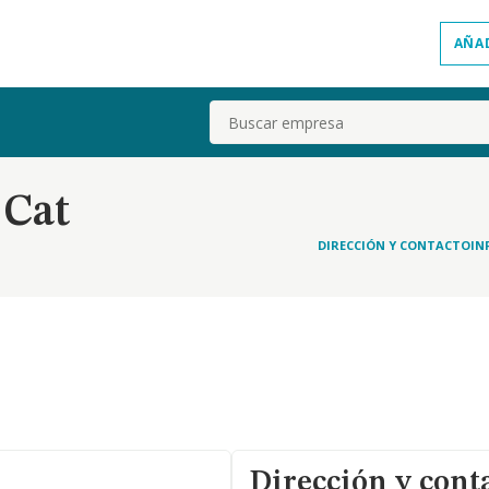
AÑA
Buscar
 Cat
DIRECCIÓN Y CONTACTO
IN
Dirección y cont