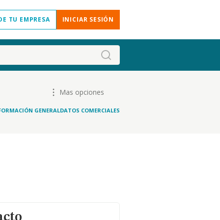
DE TU EMPRESA
INICIAR SESIÓN
Mas opciones
FORMACIÓN GENERAL
DATOS COMERCIALES
acto