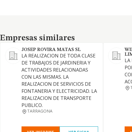
Empresas similares
Empresas similares
JOSEP ROVIRA MATAS SL
WI
LI
LA REALIZACION DE TODA CLASE
LA
DE TRABAJOS DE JARDINERIA Y
PO
ACTIVIDADES RELACIONADAS
CO
CON LAS MISMAS. LA
AC
REALIZACION DE SERVICIOS DE
FONTANERIA Y ELECTRICIDAD. LA
REALIZACION DE TRANSPORTE
PUBLICO.
TARRAGONA