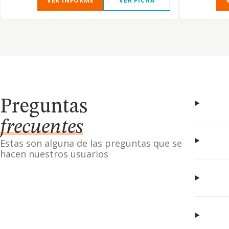
VER INFORME
VER FICHA
Preguntas
frecuentes
Estas son alguna de las preguntas que se
hacen nuestros usuarios