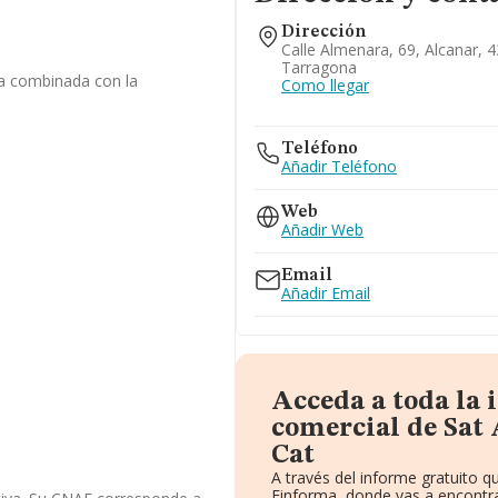
Dirección
Calle Almenara, 69, Alcanar, 
Tarragona
la combinada con la
Como llegar
Teléfono
Añadir Teléfono
Web
Añadir Web
Email
Añadir Email
Acceda a toda la
comercial de Sat
Cat
A través del informe gratuito 
Einforma, donde vas a encontra