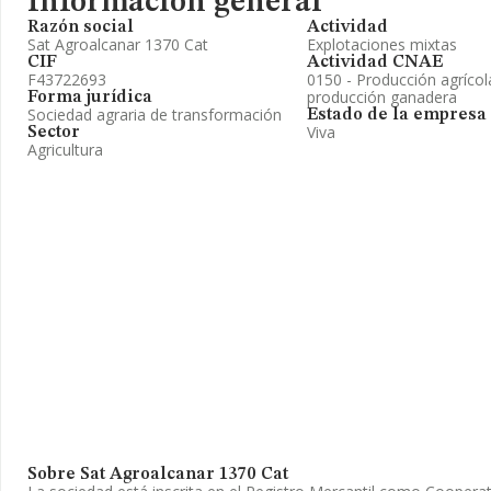
Información general
Razón social
Actividad
Sat Agroalcanar 1370 Cat
Explotaciones mixtas
CIF
Actividad CNAE
F43722693
0150 - Producción agríco
producción ganadera
Forma jurídica
Sociedad agraria de transformación
Estado de la empresa
Viva
Sector
Agricultura
Sobre Sat Agroalcanar 1370 Cat