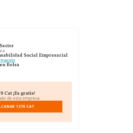
Sector
ura
sabilidad Social Empresarial
ormación
 en Bolsa
 Cat ¡Es gratis!
iado de esta empresa.
LCANAR 1370 CAT