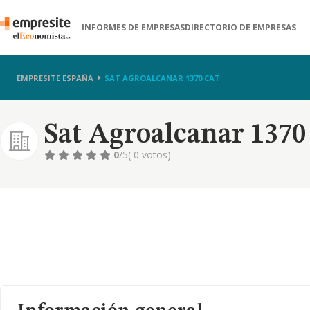
INFORMES DE EMPRESAS
DIRECTORIO DE EMPRESAS
EMPRESITE ESPAÑA
SAT AGROALCANAR 1370 CAT
Sat Agroalcanar 1370
0
/5
( 0 votos)