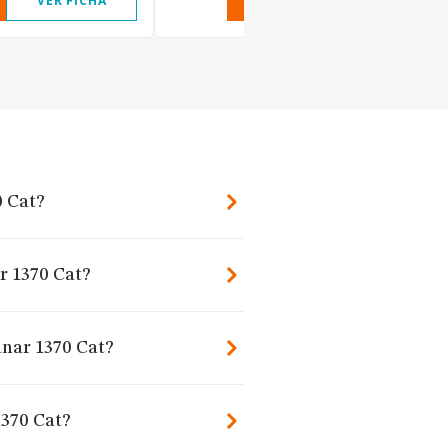
VER FICHA
VER INFORME
VER FIC
0 Cat?
r 1370 Cat?
anar 1370 Cat?
1370 Cat?