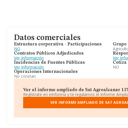
Datos comerciales
Estructura corporativa - Participaciones
Grupo 
NO
Agricult
Contratos Públicos Adjudicados
Respon
Ver Información
Ver Inf
Incidencias de Fuentes Públicas
Cotiza
Ver Información
NO
Operaciones Internacionales
No constan
Ver el informe ampliado de Sat Agroalcanar 1370
Regístrate en eInforma y te regalamos el Informe Ampl
VER INFORME AMPLIADO DE SAT AGROA