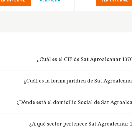
VER INFORME
VER FICHA
VER INFORME
¿Cuál es el CIF de Sat Agroalcanar 137
¿Cuál es la forma jurídica de Sat Agroalcana
¿Dónde está el domicilio Social de Sat Agroalc
¿A qué sector pertenece Sat Agroalcanar 