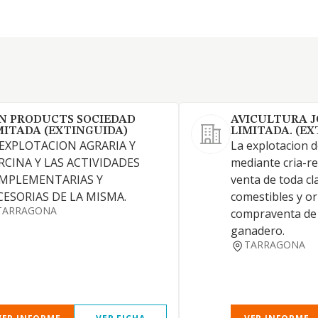
N PRODUCTS SOCIEDAD
AVICULTURA J
MITADA (EXTINGUIDA)
LIMITADA. (E
 EXPLOTACION AGRARIA Y
La explotacion d
RCINA Y LAS ACTIVIDADES
mediante cria-re
MPLEMENTARIAS Y
venta de toda cl
CESORIAS DE LA MISMA.
comestibles y o
TARRAGONA
compraventa de 
ganadero.
TARRAGONA