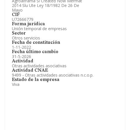
Agroalframa Sl Created Now Mermat
2014 Slu Ute Ley 18/1982 De 26 De
Mayo
CIF
U72666779
Forma jurídica
Unión temporal de empresas
Sector
Otros servicios
Fecha de constitución
1-11-2022
Fecha último cambio
31-5-2026
Actividad
Otras actividades asociativas
Actividad CNAE
9499 - Otras actividades asociativas n.c.o.p.
Estado de la empresa
Viva