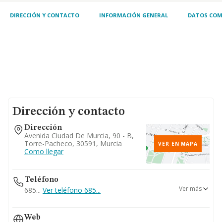
DIRECCIÓN Y CONTACTO
INFORMACIÓN GENERAL
DATOS COM
Dirección y contacto
Dirección
Avenida Ciudad De Murcia, 90 - B,
Torre-Pacheco, 30591, Murcia
VER EN MAPA
Como llegar
Teléfono
Ver más
685...
Ver teléfono 685...
696...
Web