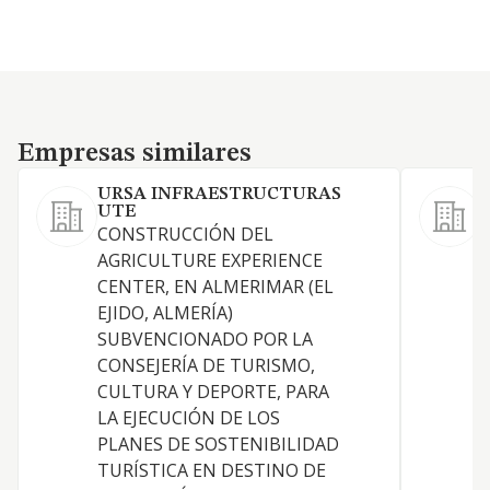
Empresas similares
Empresas similares
URSA INFRAESTRUCTURAS
UTE
CONSTRUCCIÓN DEL
1
AGRICULTURE EXPERIENCE
CENTER, EN ALMERIMAR (EL
:
EJIDO, ALMERÍA)
a
SUBVENCIONADO POR LA
e
CONSEJERÍA DE TURISMO,
d
CULTURA Y DEPORTE, PARA
y
LA EJECUCIÓN DE LOS
M
PLANES DE SOSTENIBILIDAD
TURÍSTICA EN DESTINO DE