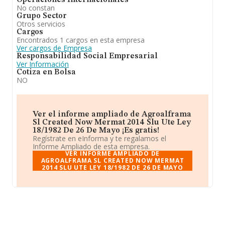
Operaciones Internacionales
No constan
Grupo Sector
Otros servicios
Cargos
Encontrados 1 cargos en esta empresa
Ver cargos de Empresa
Responsabilidad Social Empresarial
Ver Información
Cotiza en Bolsa
NO
Ver el informe ampliado de Agroalframa
Sl Created Now Mermat 2014 Slu Ute Ley
18/1982 De 26 De Mayo ¡Es gratis!
Regístrate en eInforma y te regalamos el
Informe Ampliado de esta empresa.
VER INFORME AMPLIADO DE
AGROALFRAMA SL CREATED NOW MERMAT
2014 SLU UTE LEY 18/1982 DE 26 DE MAYO