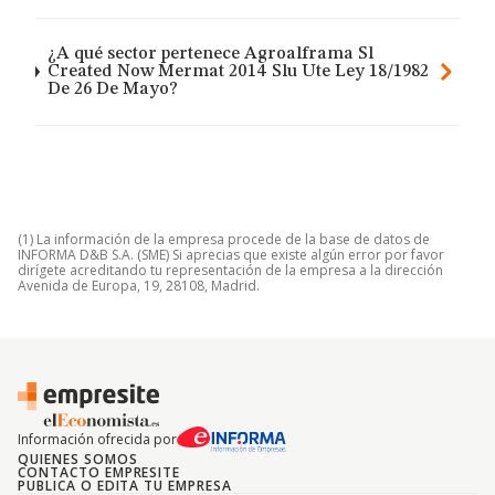
¿A qué sector pertenece Agroalframa Sl
Created Now Mermat 2014 Slu Ute Ley 18/1982
De 26 De Mayo?
(1) La información de la empresa procede de la base de datos de
INFORMA D&B S.A. (SME) Si aprecias que existe algún error por favor
dirígete acreditando tu representación de la empresa a la dirección
Avenida de Europa, 19, 28108, Madrid.
Información ofrecida por
QUIENES SOMOS
CONTACTO EMPRESITE
PUBLICA O EDITA TU EMPRESA