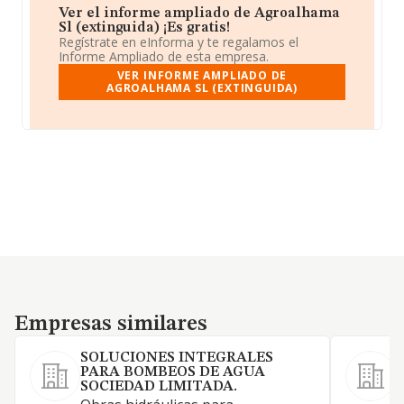
Ver el informe ampliado de Agroalhama
Sl (extinguida) ¡Es gratis!
Regístrate en eInforma y te regalamos el
Informe Ampliado de esta empresa.
VER INFORME AMPLIADO DE
AGROALHAMA SL (EXTINGUIDA)
Empresas similares
Empresas similares
SOLUCIONES INTEGRALES
PARA BOMBEOS DE AGUA
SOCIEDAD LIMITADA.
F