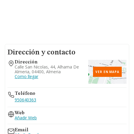
Dirección y contacto
Dirección
Calle San Nicolas, 44, Alhama De
Almeria, 04400, Almeria
VER EN MAPA
Como llegar
Teléfono
950640363
Web
Añadir Web
Email