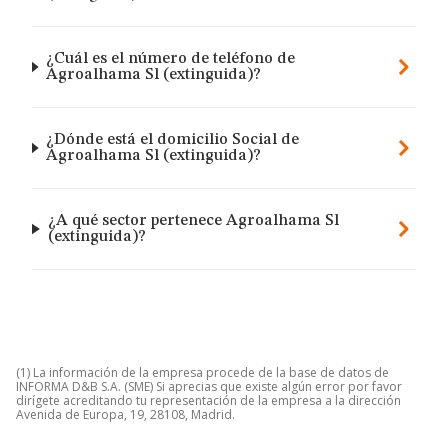
¿Cuál es el número de teléfono de
Agroalhama Sl (extinguida)?
¿Dónde está el domicilio Social de
Agroalhama Sl (extinguida)?
¿A qué sector pertenece Agroalhama Sl
(extinguida)?
(1) La información de la empresa procede de la base de datos de
INFORMA D&B S.A. (SME) Si aprecias que existe algún error por favor
dirígete acreditando tu representación de la empresa a la dirección
Avenida de Europa, 19, 28108, Madrid.