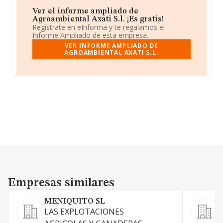
Ver el informe ampliado de
Agroambiental Axati S.l. ¡Es gratis!
Regístrate en eInforma y te regalamos el
Informe Ampliado de esta empresa.
VER INFORME AMPLIADO DE
AGROAMBIENTAL AXATI S.L.
Empresas similares
Empresas similares
MENIQUITO SL
LAS EXPLOTACIONES
E