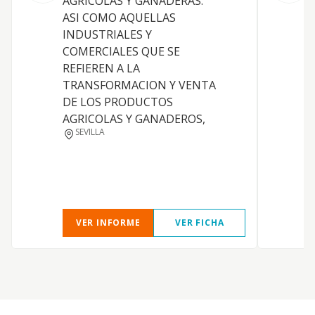
AGRICOLAS Y GANADERAS.
g
ASI COMO AQUELLAS
INDUSTRIALES Y
COMERCIALES QUE SE
REFIEREN A LA
TRANSFORMACION Y VENTA
DE LOS PRODUCTOS
AGRICOLAS Y GANADEROS,
SEVILLA
VER INFORME
VER FICHA