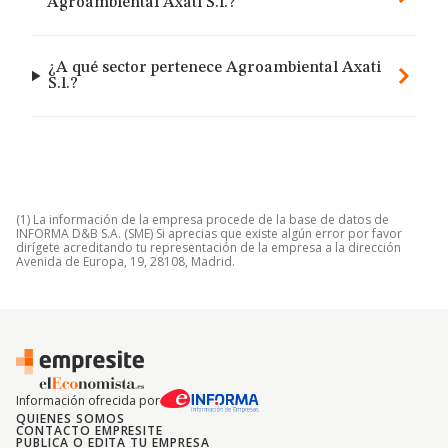
Agroambiental Axati S.l.?
¿A qué sector pertenece Agroambiental Axati
S.l.?
(1) La información de la empresa procede de la base de datos de
INFORMA D&B S.A. (SME) Si aprecias que existe algún error por favor
dirígete acreditando tu representación de la empresa a la dirección
Avenida de Europa, 19, 28108, Madrid.
Información ofrecida por
QUIENES SOMOS
CONTACTO EMPRESITE
PUBLICA O EDITA TU EMPRESA