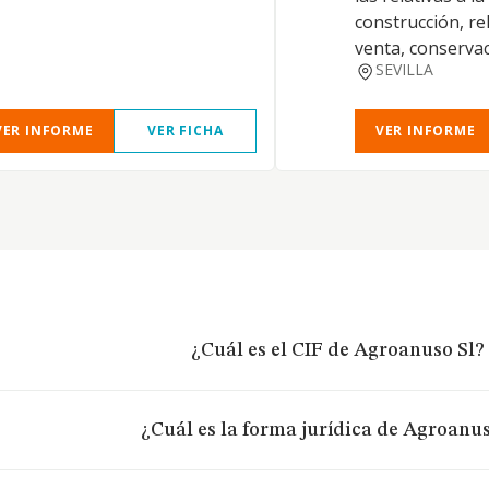
construcción, re
venta, conservac
SEVILLA
VER INFORME
VER FICHA
VER INFORME
¿Cuál es el CIF de Agroanuso Sl?
¿Cuál es la forma jurídica de Agroanus