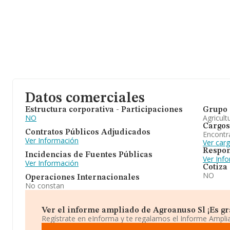
Datos comerciales
Estructura corporativa - Participaciones
Grupo 
NO
Agricult
Cargos
Contratos Públicos Adjudicados
Encontr
Ver Información
Ver car
Respon
Incidencias de Fuentes Públicas
Ver Inf
Ver Información
Cotiza
NO
Operaciones Internacionales
No constan
Ver el informe ampliado de Agroanuso Sl ¡Es gra
Regístrate en eInforma y te regalamos el Informe Ampl