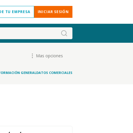
DE TU EMPRESA
INICIAR SESIÓN
Mas opciones
FORMACIÓN GENERAL
DATOS COMERCIALES