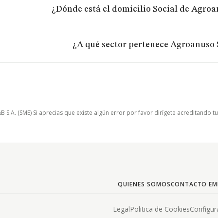
¿Dónde está el domicilio Social de Agroa
¿A qué sector pertenece Agroanuso 
.A. (SME) Si aprecias que existe algún error por favor dirígete acreditando t
QUIENES SOMOS
CONTACTO EM
Legal
Politica de Cookies
Configur