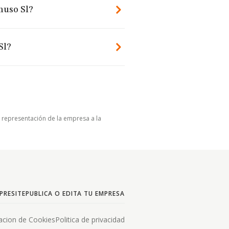
nuso Sl?
Sl?
u representación de la empresa a la
PRESITE
PUBLICA O EDITA TU EMPRESA
acion de Cookies
Politica de privacidad