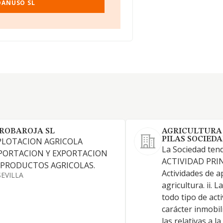
OANUSO SL
ROBAROJA SL
AGRICULTURA
PILAS SOCIEDA
PLOTACION AGRICOLA
La Sociedad tend
PORTACION Y EXPORTACION
ACTIVIDAD PRIN
 PRODUCTOS AGRICOLAS.
Actividades de a
SEVILLA
agricultura. ii. L
todo tipo de act
carácter inmobili
las relativas a l