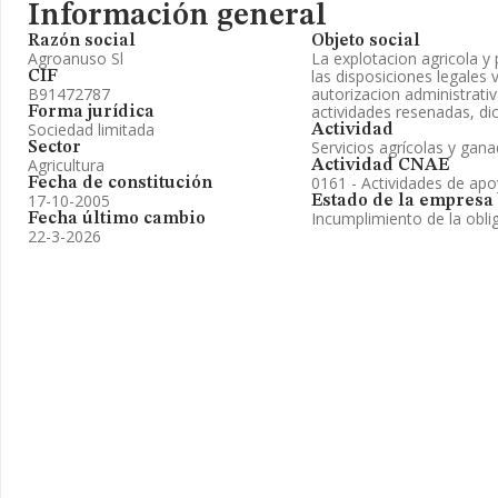
Información general
Razón social
Objeto social
Agroanuso Sl
La explotacion agricola y p
las disposiciones legales v
CIF
B91472787
autorizacion administrativ
actividades resenadas, di
Forma jurídica
Sociedad limitada
Actividad
Servicios agrícolas y gan
Sector
Agricultura
Actividad CNAE
0161 - Actividades de apoy
Fecha de constitución
17-10-2005
Estado de la empresa
Incumplimiento de la obli
Fecha último cambio
22-3-2026