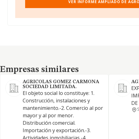
VER INFORME AMPLIADO DE AGR
Empresas similares
Empresas similares
AGRICOLAS GOMEZ CARMONA
AG
SOCIEDAD LIMITADA.
EX
El objeto social lo constituye: 1.
IM
Construcción, instalaciones y
DE
mantenimiento.-2. Comercio al por
mayor y al por menor.
Distribución comercial.
Importación y exportación.-3.
Actividades inmobiliarias.-4.