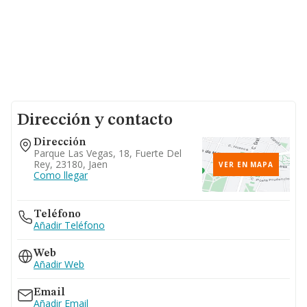
Dirección y contacto
Dirección
Parque Las Vegas, 18, Fuerte Del
Rey, 23180, Jaen
VER EN MAPA
Como llegar
Teléfono
Añadir Teléfono
Web
Añadir Web
Email
Añadir Email