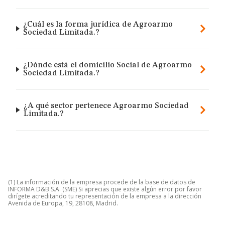
¿Cuál es la forma jurídica de Agroarmo
Sociedad Limitada.?
¿Dónde está el domicilio Social de Agroarmo
Sociedad Limitada.?
¿A qué sector pertenece Agroarmo Sociedad
Limitada.?
(1) La información de la empresa procede de la base de datos de
INFORMA D&B S.A. (SME) Si aprecias que existe algún error por favor
dirígete acreditando tu representación de la empresa a la dirección
Avenida de Europa, 19, 28108, Madrid.