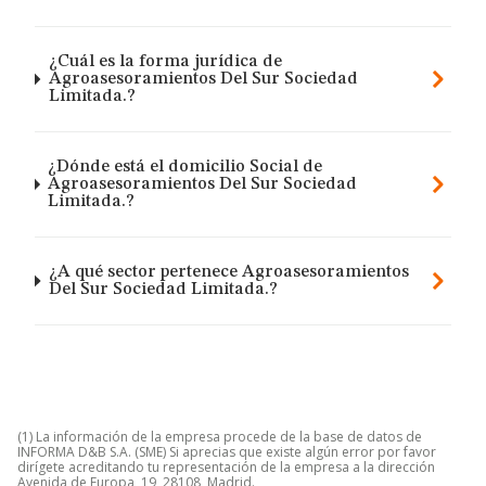
¿Cuál es la forma jurídica de
Agroasesoramientos Del Sur Sociedad
Limitada.?
¿Dónde está el domicilio Social de
Agroasesoramientos Del Sur Sociedad
Limitada.?
¿A qué sector pertenece Agroasesoramientos
Del Sur Sociedad Limitada.?
(1) La información de la empresa procede de la base de datos de
INFORMA D&B S.A. (SME) Si aprecias que existe algún error por favor
dirígete acreditando tu representación de la empresa a la dirección
Avenida de Europa, 19, 28108, Madrid.