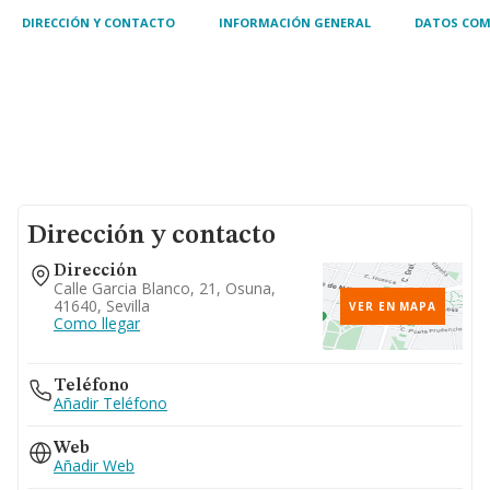
DIRECCIÓN Y CONTACTO
INFORMACIÓN GENERAL
DATOS COM
Dirección y contacto
Dirección
Calle Garcia Blanco, 21, Osuna,
41640, Sevilla
VER EN MAPA
Como llegar
Teléfono
Añadir Teléfono
Web
Añadir Web