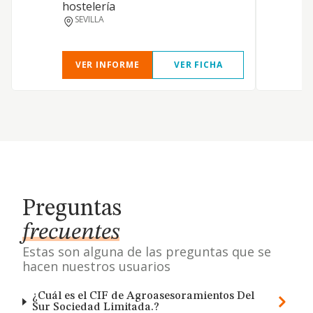
hostelería
SEVILLA
VER INFORME
VER FICHA
Preguntas
frecuentes
Estas son alguna de las preguntas que se
hacen nuestros usuarios
¿Cuál es el CIF de Agroasesoramientos Del
Sur Sociedad Limitada.?