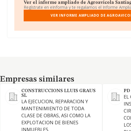
Ver el informe ampliado de Agroavicola Santiago
Regístrate en eInforma y te regalamos el Informe Ampl
VER INFORME AMPLIADO DE AGROAVICO
Empresas similares
Empresas similares
CONSTRUCCIONS LLUIS GRAUS
PD
SL
EL
LA EJECUCION, REPARACION Y
IN
MANTENIMIENTO DE TODA
CI
CLASE DE OBRAS, ASI COMO LA
CO
EXPLOTACION DE BIENES
LO
INMUEBLES.