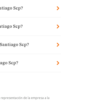
ntiago Scp?
ntiago Scp?
 Santiago Scp?
iago Scp?
u representación de la empresa a la