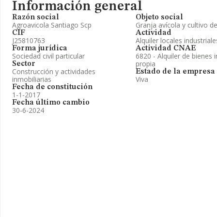
Información general
Razón social
Objeto social
Agroavicola Santiago Scp
Granja avícola y cultivo de
CIF
Actividad
J25810763
Alquiler locales industrial
Forma jurídica
Actividad CNAE
Sociedad civil particular
6820 - Alquiler de bienes 
propia
Sector
Construcción y actividades
Estado de la empresa
inmobiliarias
Viva
Fecha de constitución
1-1-2017
Fecha último cambio
30-6-2024