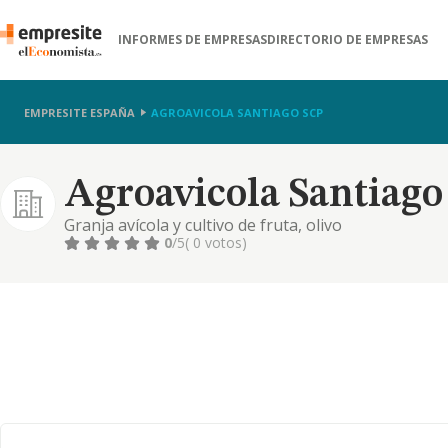
INFORMES DE EMPRESAS
DIRECTORIO DE EMPRESAS
EMPRESITE ESPAÑA
AGROAVICOLA SANTIAGO SCP
Agroavicola Santiago
Granja avícola y cultivo de fruta, olivo
0
/5
( 0 votos)