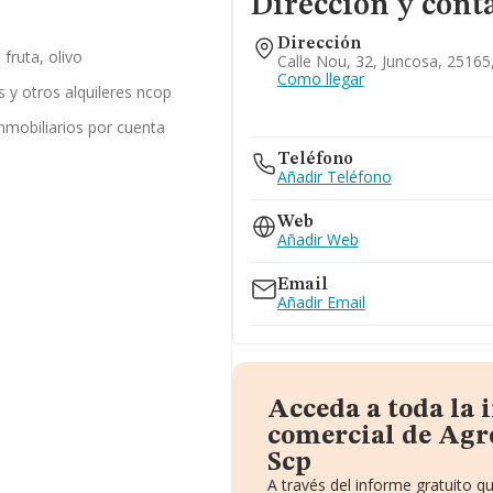
Dirección y cont
Dirección
 fruta, olivo
Calle Nou, 32, Juncosa, 25165,
Como llegar
es y otros alquileres ncop
inmobiliarios por cuenta
Teléfono
Añadir Teléfono
Web
Añadir Web
Email
Añadir Email
Acceda a toda la
comercial de Agr
Scp
A través del informe gratuito 