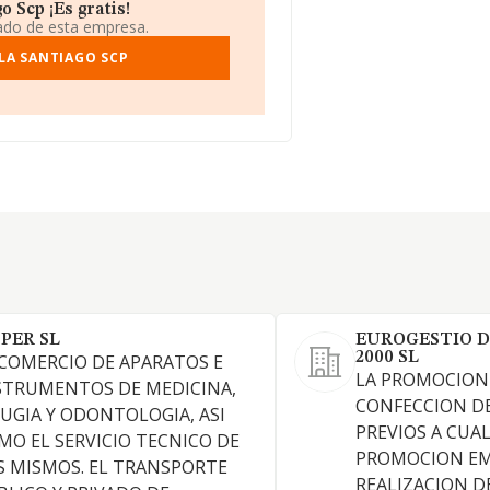
 Scp ¡Es gratis!
iado de esta empresa.
LA SANTIAGO SCP
 PER SL
EUROGESTIO D
2000 SL
 COMERCIO DE APARATOS E
LA PROMOCION 
STRUMENTOS DE MEDICINA,
CONFECCION D
RUGIA Y ODONTOLOGIA, ASI
PREVIOS A CUA
MO EL SERVICIO TECNICO DE
PROMOCION EMP
S MISMOS. EL TRANSPORTE
REALIZACION D