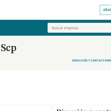
AÑA
Buscar
 Scp
DIRECCIÓN Y CONTACTO
IN