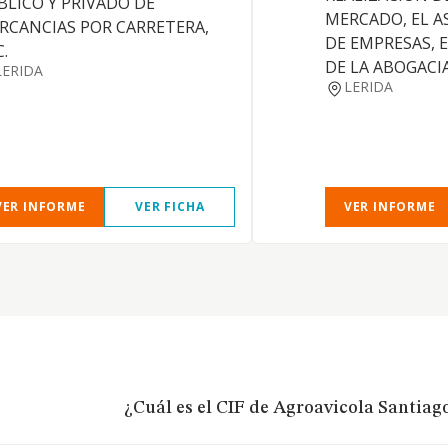
BLICO Y PRIVADO DE
MERCADO, EL 
RCANCIAS POR CARRETERA,
DE EMPRESAS, E
.
DE LA ABOGACIA
LERIDA
LERIDA
VER INFORME
VER FICHA
VER INFORME
¿Cuál es el CIF de Agroavicola Santiag