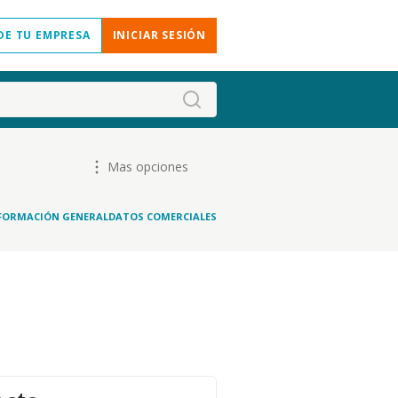
DE TU EMPRESA
INICIAR SESIÓN
Mas opciones
FORMACIÓN GENERAL
DATOS COMERCIALES