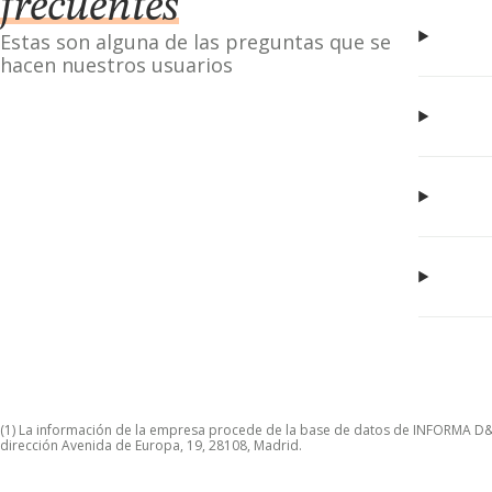
frecuentes
Estas son alguna de las preguntas que se
hacen nuestros usuarios
(1) La información de la empresa procede de la base de datos de INFORMA D&B S
dirección Avenida de Europa, 19, 28108, Madrid.