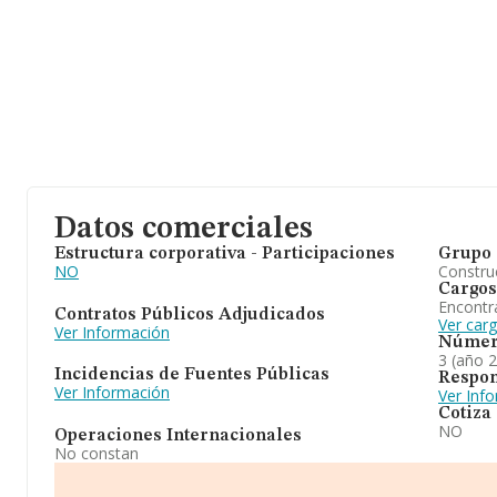
Datos comerciales
Estructura corporativa - Participaciones
Grupo 
NO
Construc
Cargos
Encontr
Contratos Públicos Adjudicados
Ver car
Ver Información
Númer
3 (año 
Incidencias de Fuentes Públicas
Respon
Ver Información
Ver Inf
Cotiza
NO
Operaciones Internacionales
No constan