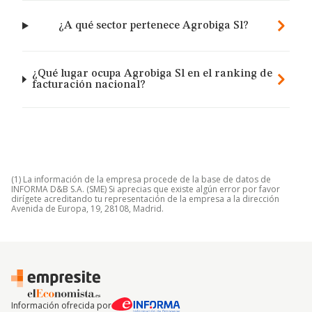
¿A qué sector pertenece Agrobiga Sl?
¿Qué lugar ocupa Agrobiga Sl en el ranking de
facturación nacional?
(1) La información de la empresa procede de la base de datos de
INFORMA D&B S.A. (SME) Si aprecias que existe algún error por favor
dirígete acreditando tu representación de la empresa a la dirección
Avenida de Europa, 19, 28108, Madrid.
Información ofrecida por