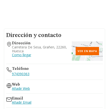
Dirección y contacto
Dirección
Carretera De Sesa, Grañen, 22260,
Huesca
VER EN MAPA
Como llegar
Teléfono
974390363
Web
Añadir Web
Email
Añadir Email