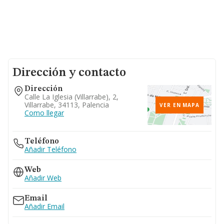
Dirección y contacto
Dirección
Calle La Iglesia (villarrabe), 2,
Villarrabe, 34113, Palencia
VER EN MAPA
Como llegar
Teléfono
Añadir Teléfono
Web
Añadir Web
Email
Añadir Email