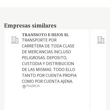
Empresas similares
Empresas similares
TRANSSOTO E HIJOS SL
TRANSPORTE POR
T
CARRETERA DE TODA CLASE
d
DE MERCANCIAS INCLUSO
c
PELIGROSAS. DEPOSITO,
CUSTODIA Y DISTRIBUCION
DE LAS MISMAS. TODO ELLO
TANTO POR CUENTA PROPIA
COMO POR CUENTA AJENA.
PALENCIA