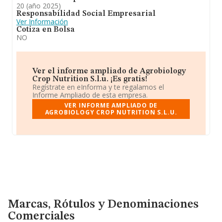
20 (año 2025)
Responsabilidad Social Empresarial
Ver Información
Cotiza en Bolsa
NO
Ver el informe ampliado de Agrobiology
Crop Nutrition S.l.u. ¡Es gratis!
Regístrate en eInforma y te regalamos el
Informe Ampliado de esta empresa.
VER INFORME AMPLIADO DE
AGROBIOLOGY CROP NUTRITION S.L.U.
Marcas, Rótulos y Denominaciones Comerciales
Marcas, Rótulos y Denominaciones
Comerciales