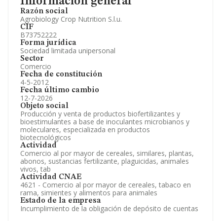
Información general
Razón social
Agrobiology Crop Nutrition S.l.u.
CIF
B73752222
Forma jurídica
Sociedad limitada unipersonal
Sector
Comercio
Fecha de constitución
4-5-2012
Fecha último cambio
12-7-2026
Objeto social
Producción y venta de productos biofertilizantes y
bioestimulantes a base de inoculantes microbianos y
moleculares, especializada en productos
biotecnológicos
Actividad
Comercio al por mayor de cereales, similares, plantas,
abonos, sustancias fertilizante, plaguicidas, animales
vivos, tab
Actividad CNAE
4621 - Comercio al por mayor de cereales, tabaco en
rama, simientes y alimentos para animales
Estado de la empresa
Incumplimiento de la obligación de depósito de cuentas