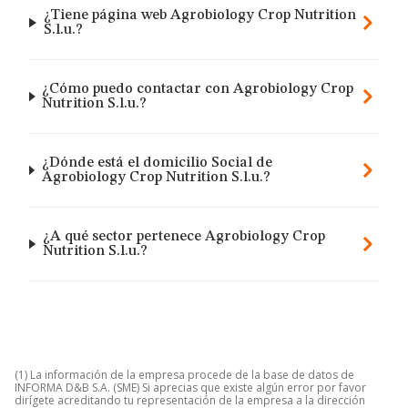
¿Tiene página web Agrobiology Crop Nutrition
S.l.u.?
¿Cómo puedo contactar con Agrobiology Crop
Nutrition S.l.u.?
¿Dónde está el domicilio Social de
Agrobiology Crop Nutrition S.l.u.?
¿A qué sector pertenece Agrobiology Crop
Nutrition S.l.u.?
(1) La información de la empresa procede de la base de datos de
INFORMA D&B S.A. (SME) Si aprecias que existe algún error por favor
dirígete acreditando tu representación de la empresa a la dirección