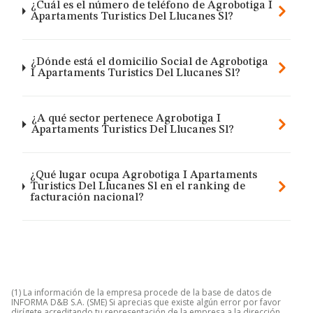
¿Cuál es el número de teléfono de Agrobotiga I
Apartaments Turistics Del Llucanes Sl?
¿Dónde está el domicilio Social de Agrobotiga
I Apartaments Turistics Del Llucanes Sl?
¿A qué sector pertenece Agrobotiga I
Apartaments Turistics Del Llucanes Sl?
¿Qué lugar ocupa Agrobotiga I Apartaments
Turistics Del Llucanes Sl en el ranking de
facturación nacional?
(1) La información de la empresa procede de la base de datos de
INFORMA D&B S.A. (SME) Si aprecias que existe algún error por favor
dirígete acreditando tu representación de la empresa a la dirección