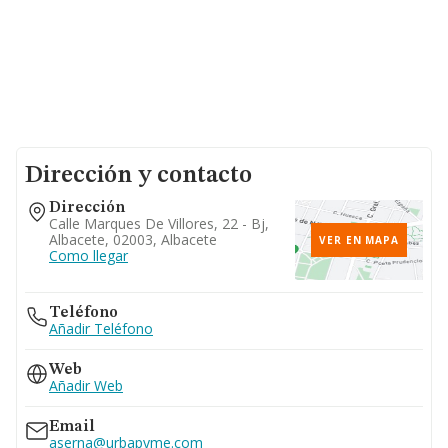
Dirección y contacto
Dirección
Calle Marques De Villores, 22 - Bj,
Albacete, 02003, Albacete
VER EN MAPA
Como llegar
Teléfono
Añadir Teléfono
Web
Añadir Web
Email
aserna@urbapyme.com