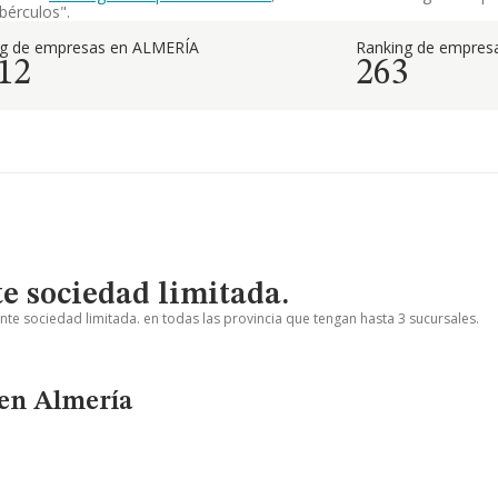
bérculos".
ng de empresas en ALMERÍA
Ranking de empresa
12
263
e sociedad limitada.
nte sociedad limitada. en todas las provincia que tengan hasta 3 sucursales.
 en Almería