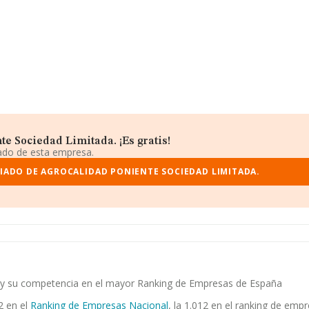
e Sociedad Limitada. ¡Es gratis!
iado de esta empresa.
IADO DE AGROCALIDAD PONIENTE SOCIEDAD LIMITADA.
a. y su competencia en el mayor Ranking de Empresas de España
2 en el
Ranking de Empresas Nacional
, la 1.012 en el ranking de emp