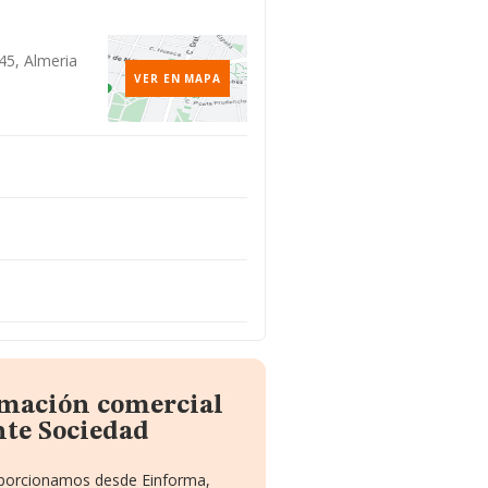
45, Almeria
VER EN MAPA
rmación comercial
nte Sociedad
roporcionamos desde Einforma,