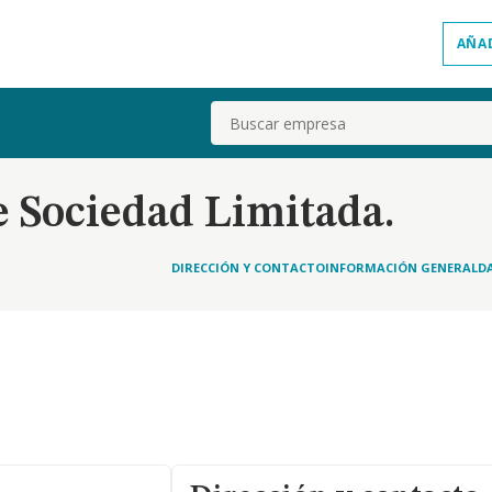
AÑA
Buscar
 Sociedad Limitada.
DIRECCIÓN Y CONTACTO
INFORMACIÓN GENERAL
D