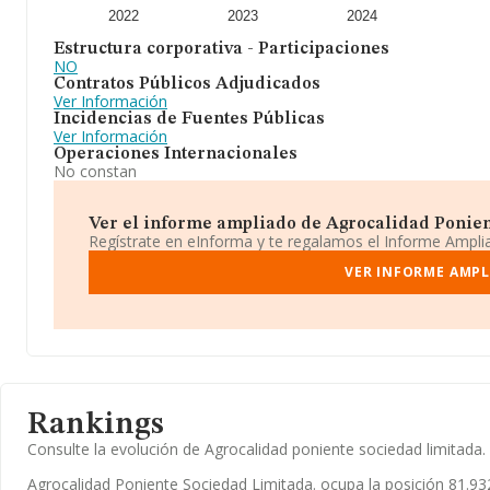
2022
2023
2024
Estructura corporativa - Participaciones
NO
Contratos Públicos Adjudicados
Ver Información
Incidencias de Fuentes Públicas
Ver Información
Operaciones Internacionales
No constan
Ver el informe ampliado de Agrocalidad Ponient
Regístrate en eInforma y te regalamos el Informe Ampl
VER INFORME AMPL
Rankings
Consulte la evolución de Agrocalidad poniente sociedad limitad
Agrocalidad Poniente Sociedad Limitada. ocupa la posición 81.93