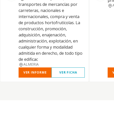
pri
transportes de mercancías por
carreteras, nacionales e
internacionales, compra y venta
de productos hortofrutícolas. La
construcción, promoción,
adquisición, enajenación,
administración, explotación, en
cualquier forma y modalidad
admitida en derecho, de todo tipo
de edificac
ALMERIA
VER INFORME
VER FICHA