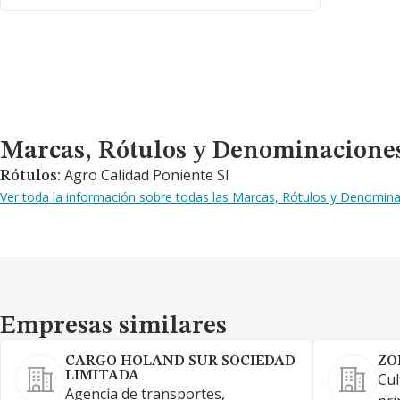
Marcas, Rótulos y Denominaciones Comerciales
Marcas, Rótulos y Denominacione
Agro Calidad Poniente Sl
Rótulos:
Ver toda la información sobre todas las Marcas, Rótulos y Denomin
Empresas similares
Empresas similares
CARGO HOLAND SUR SOCIEDAD
ZO
LIMITADA
Cul
Agencia de transportes,