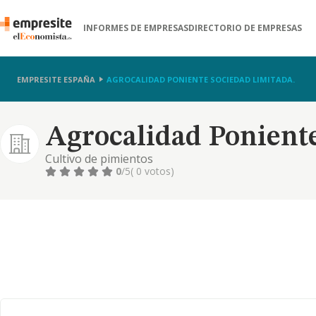
INFORMES DE EMPRESAS
DIRECTORIO DE EMPRESAS
EMPRESITE ESPAÑA
AGROCALIDAD PONIENTE SOCIEDAD LIMITADA.
Agrocalidad Poniente
Cultivo de pimientos
0
/5
( 0 votos)