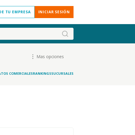
DE TU EMPRESA
INICIAR SESIÓN
Mas opciones
ATOS COMERCIALES
RANKINGS
SUCURSALES