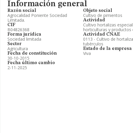
Información general
Razón social
Objeto social
Agrocalidad Poniente Sociedad
Cultivo de pimientos
Limitada.
Actividad
Cultivo hortalizas especia
CIF
B04826368
horticulturas y productos 
Forma jurídica
Actividad CNAE
Sociedad limitada
0113 - Cultivo de hortaliza
tubérculos
Sector
Agricultura
Estado de la empresa
Viva
Fecha de constitución
30-10-2015
Fecha último cambio
2-11-2025