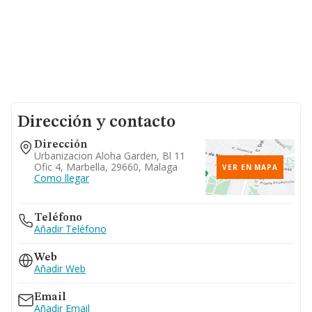
Dirección y contacto
Dirección
Urbanizacion Aloha Garden, Bl 11
Ofic 4, Marbella, 29660, Malaga
VER EN MAPA
Como llegar
Teléfono
Añadir Teléfono
Web
Añadir Web
Email
Añadir Email