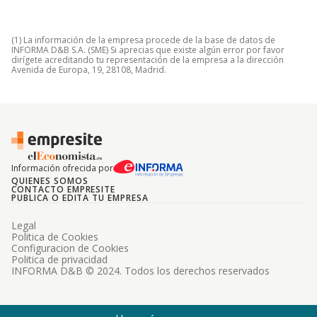
(1) La información de la empresa procede de la base de datos de
INFORMA D&B S.A. (SME) Si aprecias que existe algún error por favor
dirígete acreditando tu representación de la empresa a la dirección
Avenida de Europa, 19, 28108, Madrid.
Información ofrecida por
QUIENES SOMOS
CONTACTO EMPRESITE
PUBLICA O EDITA TU EMPRESA
Legal
Politica de Cookies
Configuracion de Cookies
Politica de privacidad
INFORMA D&B © 2024. Todos los derechos reservados