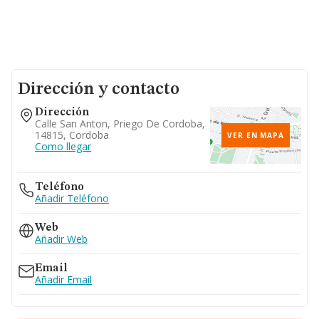
Dirección y contacto
Dirección
Calle San Anton, Priego De Cordoba,
14815, Cordoba
VER EN MAPA
Como llegar
Teléfono
Añadir Teléfono
Web
Añadir Web
Email
Añadir Email