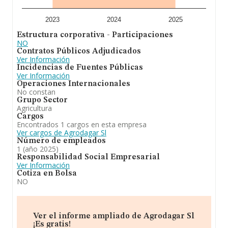
provincia de Salamanca, la empresa ha ganado
posiciones.
2023
2024
2025
Estructura corporativa - Participaciones
NO
Contratos Públicos Adjudicados
Ver Información
Incidencias de Fuentes Públicas
Ver Información
Operaciones Internacionales
No constan
Grupo Sector
Agricultura
Cargos
Encontrados 1 cargos en esta empresa
Ver cargos de Agrodagar Sl
Número de empleados
1 (año 2025)
Responsabilidad Social Empresarial
Ver Información
Cotiza en Bolsa
NO
Ver el informe ampliado de Agrodagar Sl
¡Es gratis!