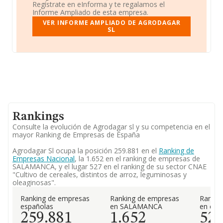
Regístrate en eInforma y te regalamos el
Informe Ampliado de esta empresa.
VER INFORME AMPLIADO DE AGRODAGAR
SL
Rankings
Consulte la evolución de Agrodagar sl y su competencia en el
mayor Ranking de Empresas de España
Agrodagar Sl ocupa la posición 259.881 en el
Ranking de
Empresas Nacional
, la 1.652 en el ranking de empresas de
SALAMANCA, y el lugar 527 en el ranking de su sector CNAE
"Cultivo de cereales, distintos de arroz, leguminosas y
oleaginosas".
Ranking de empresas
Ranking de empresas
Rankin
españolas
en SALAMANCA
en el 
259.881
1.652
52