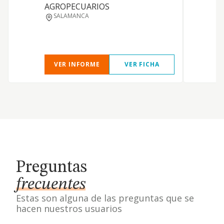
AGROPECUARIOS
s
SALAMANCA
VER INFORME
VER FICHA
Preguntas
frecuentes
Estas son alguna de las preguntas que se
hacen nuestros usuarios