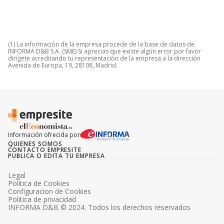
(1) La información de la empresa procede de la base de datos de
INFORMA D&B S.A. (SME) Si aprecias que existe algún error por favor
dirígete acreditando tu representación de la empresa a la dirección
Avenida de Europa, 19, 28108, Madrid.
Información ofrecida por
QUIENES SOMOS
CONTACTO EMPRESITE
PUBLICA O EDITA TU EMPRESA
Legal
Politica de Cookies
Configuracion de Cookies
Politica de privacidad
INFORMA D&B © 2024. Todos los derechos reservados