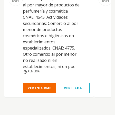
C
al por mayor de productos de
p
perfumería y cosmética.
c
CNAE: 4645. Actividades
secundarias: Comercio al por
menor de productos
cosméticos e higiénicos en
establecimientos
especializados. CNAE: 4775.
Otro comercio al por menor
no realizado ni en
establecimientos, ni en pue
ALMERIA
VER INFORME
VER FICHA