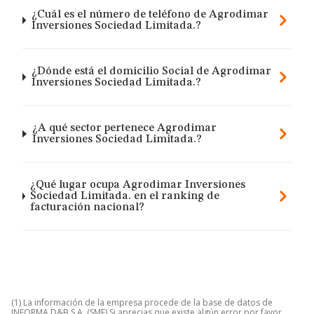
¿Cuál es el número de teléfono de Agrodimar
Inversiones Sociedad Limitada.?
¿Dónde está el domicilio Social de Agrodimar
Inversiones Sociedad Limitada.?
¿A qué sector pertenece Agrodimar
Inversiones Sociedad Limitada.?
¿Qué lugar ocupa Agrodimar Inversiones
Sociedad Limitada. en el ranking de
facturación nacional?
(1) La información de la empresa procede de la base de datos de
INFORMA D&B S.A. (SME) Si aprecias que existe algún error por favor