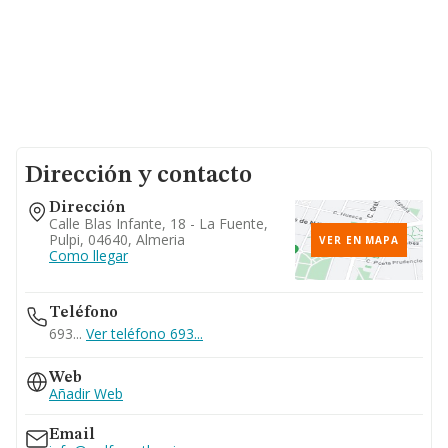
Dirección y contacto
Dirección
Calle Blas Infante, 18 - La Fuente,
Pulpi, 04640, Almeria
VER EN MAPA
Como llegar
Teléfono
693...
Ver teléfono 693...
Web
Añadir Web
Email