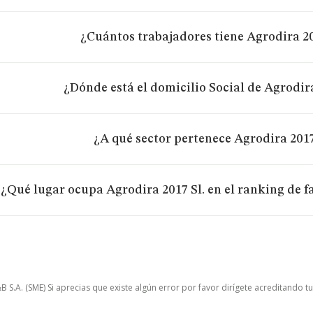
¿Cuántos trabajadores tiene Agrodira 20
¿Dónde está el domicilio Social de Agrodira
¿A qué sector pertenece Agrodira 2017
¿Qué lugar ocupa Agrodira 2017 Sl. en el ranking de 
.A. (SME) Si aprecias que existe algún error por favor dirígete acreditando t