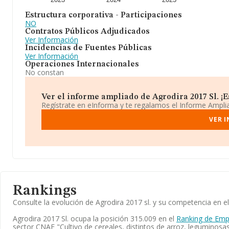
Estructura corporativa - Participaciones
NO
Contratos Públicos Adjudicados
Ver Información
Incidencias de Fuentes Públicas
Ver Información
Operaciones Internacionales
No constan
Ver el informe ampliado de Agrodira 2017 Sl. ¡Es
Regístrate en eInforma y te regalamos el Informe Ampl
VER 
Rankings
Consulte la evolución de Agrodira 2017 sl. y su competencia en
Agrodira 2017 Sl. ocupa la posición 315.009 en el
Ranking de Emp
sector CNAE "Cultivo de cereales, distintos de arroz, leguminosas