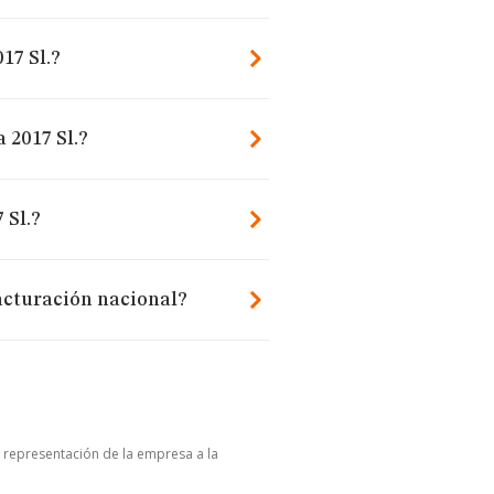
17 Sl.?
 2017 Sl.?
 Sl.?
facturación nacional?
u representación de la empresa a la