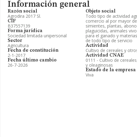
Información general
Razón social
Objeto social
Agrodira 2017 Sl.
Todo tipo de actividad agr
comercio al por mayor de 
CIF
B37557139
simientes, plantas, abonos
plaguicidas, animales viv
Forma jurídica
Sociedad limitada unipersonal
para el ganado y materias
de todo tipo de servicio
Sector
Agricultura
Actividad
Cultivo de cereales y otro
Fecha de constitución
2-1-2017
Actividad CNAE
0111 - Cultivo de cereales
Fecha último cambio
26-7-2026
y oleaginosas
Estado de la empresa
Viva