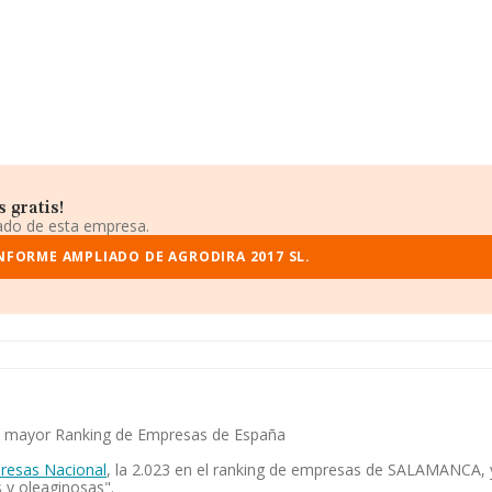
 gratis!
iado de esta empresa.
INFORME AMPLIADO DE AGRODIRA 2017 SL.
 el mayor Ranking de Empresas de España
resas Nacional
, la 2.023 en el ranking de empresas de SALAMANCA, y 
 y oleaginosas".