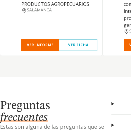
PRODUCTOS AGROPECUARIOS
com
SALAMANCA
int
pro
gen
VER INFORME
VER FICHA
Preguntas
frecuentes
Estas son alguna de las preguntas que se