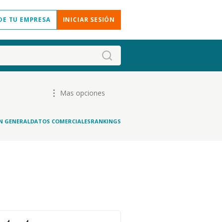
DE TU EMPRESA
INICIAR SESIÓN
Mas opciones
N GENERAL
DATOS COMERCIALES
RANKINGS