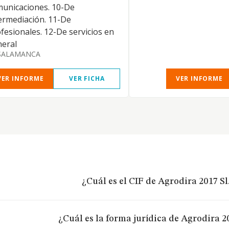
unicaciones. 10-De
ermediación. 11-De
fesionales. 12-De servicios en
eral
SALAMANCA
VER INFORME
VER FICHA
VER INFORME
¿Cuál es el CIF de Agrodira 2017 Sl
¿Cuál es la forma jurídica de Agrodira 20