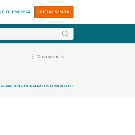
DE TU EMPRESA
INICIAR SESIÓN
Mas opciones
FORMACIÓN GENERAL
DATOS COMERCIALES