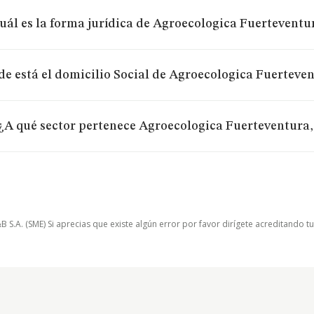
uál es la forma jurídica de Agroecologica Fuerteventu
e está el domicilio Social de Agroecologica Fuerteve
¿A qué sector pertenece Agroecologica Fuerteventura,
.A. (SME) Si aprecias que existe algún error por favor dirígete acreditando t