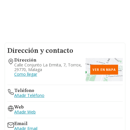
Dirección y contacto
Dirección
Calle Conjunto La Ermita, 7, Torrox,
29770, Malaga
VER EN MAPA
Como llegar
Teléfono
Añadir Teléfono
Web
Añadir Web
Email
Añadir Email