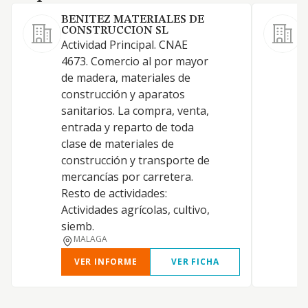
BENITEZ MATERIALES DE
CONSTRUCCION SL
L
Actividad Principal. CNAE
4673. Comercio al por mayor
F
de madera, materiales de
construcción y aparatos
sanitarios. La compra, venta,
entrada y reparto de toda
clase de materiales de
construcción y transporte de
mercancías por carretera.
Resto de actividades:
Actividades agrícolas, cultivo,
siemb.
MALAGA
VER INFORME
VER FICHA