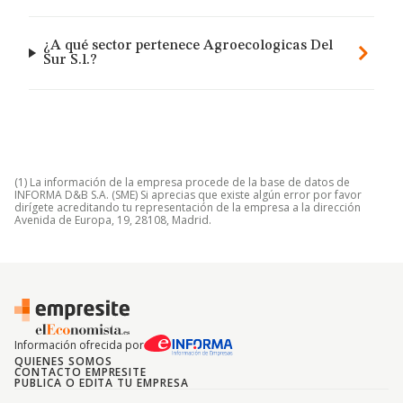
¿A qué sector pertenece Agroecologicas Del
Sur S.l.?
(1) La información de la empresa procede de la base de datos de
INFORMA D&B S.A. (SME) Si aprecias que existe algún error por favor
dirígete acreditando tu representación de la empresa a la dirección
Avenida de Europa, 19, 28108, Madrid.
Información ofrecida por
QUIENES SOMOS
CONTACTO EMPRESITE
PUBLICA O EDITA TU EMPRESA